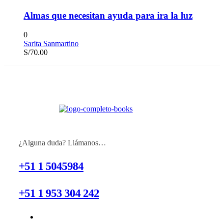
Almas que necesitan ayuda para ira la luz
0
Sarita Sanmartino
S/
70.00
¿Alguna duda? Llámanos…
+51 1 5045984
+51 1 953 304 242