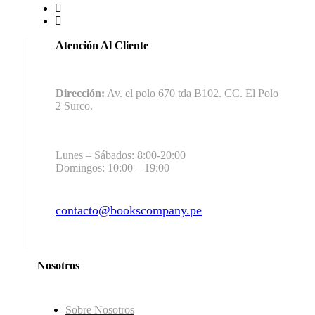
Atención Al Cliente
Dirección:
Av. el polo 670 tda B102. CC. El Polo
2 Surco.
Lunes – Sábados: 8:00-20:00
Domingos: 10:00 – 19:00
contacto@bookscompany.pe
contact@example.com
Nosotros
Sobre Nosotros