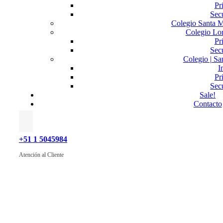
Pr
Sec
Colegio Santa M
Colegio Lo
Pr
Sec
Colegio | Sa
I
Pr
Sec
Sale!
Contacto
+51 1 5045984
Atención al Cliente