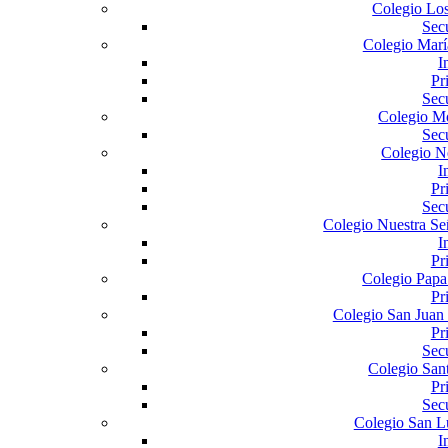
Colegio Lo
Sec
Colegio Marí
I
Pr
Sec
Colegio Mo
Sec
Colegio 
I
Pr
Sec
Colegio Nuestra Se
I
Pr
Colegio Papa
Pr
Colegio San Juan
Pr
Sec
Colegio San
Pr
Sec
Colegio San Lu
I