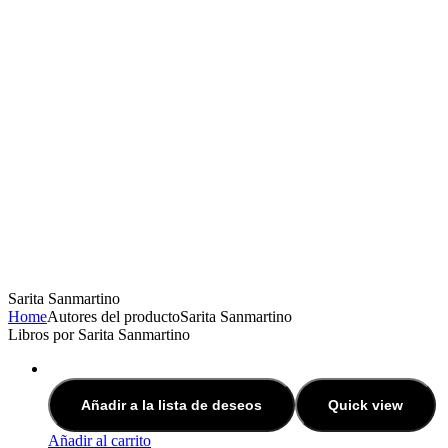
Sarita Sanmartino
Home
Autores del producto
Sarita Sanmartino
Libros por Sarita Sanmartino
Añadir a la lista de deseos
Quick view
Añadir al carrito