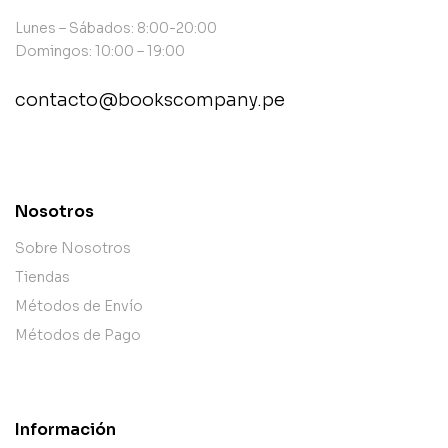
Lunes – Sábados: 8:00-20:00
Domingos: 10:00 – 19:00
contacto@bookscompany.pe
contact@example.com
Nosotros
Sobre Nosotros
Tiendas
Métodos de Envío
Métodos de Pago
Información