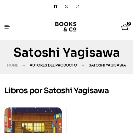
0
Satoshi Yagisawa
HOME
AUTORES DEL PRODUCTO
SATOSHI YAGISAWA
Libros por Satoshi Yagisawa