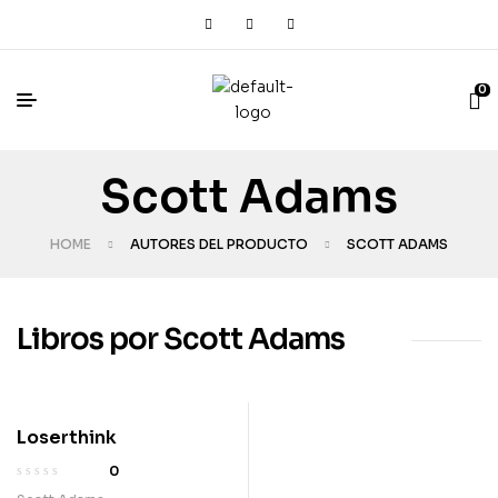
0
Scott Adams
HOME
AUTORES DEL PRODUCTO
SCOTT ADAMS
Libros por Scott Adams
Loserthink
0