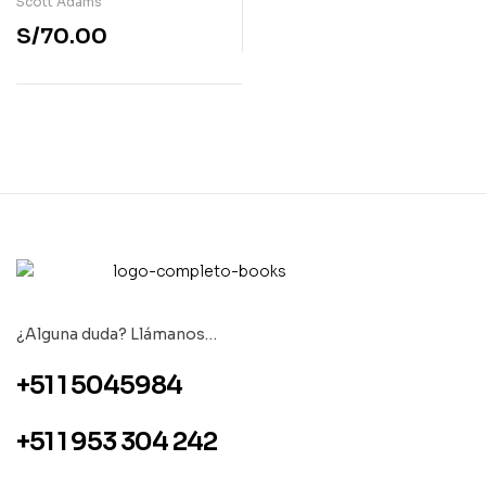
Scott Adams
S/
70.00
¿Alguna duda? Llámanos…
+51 1 5045984
+51 1 953 304 242