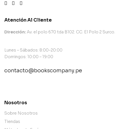
Atención Al Cliente
Dirección:
Av. el polo 670 tda B102. CC. El Polo 2 Surco.
Lunes – Sábados: 8:00-20:00
Domingos: 10:00 – 19:00
contacto@bookscompany.pe
contact@example.com
Nosotros
Sobre Nosotros
Tiendas