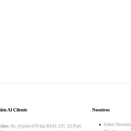
ión Al Cliente
Nosotros
Sobre Nosotro
ción:
Av. el polo 670 tda B102. CC. El Polo