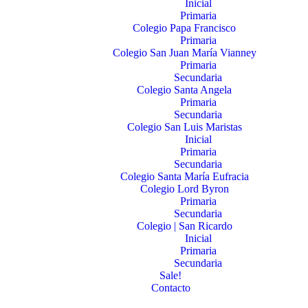
Inicial
Primaria
Colegio Papa Francisco
Primaria
Colegio San Juan María Vianney
Primaria
Secundaria
Colegio Santa Angela
Primaria
Secundaria
Colegio San Luis Maristas
Inicial
Primaria
Secundaria
Colegio Santa María Eufracia
Colegio Lord Byron
Primaria
Secundaria
Colegio | San Ricardo
Inicial
Primaria
Secundaria
Sale!
Contacto