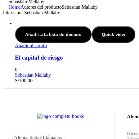
Sebastian Mallaby
Home
Autores del producto
Sebastian Mallaby
Libros por Sebastian Mallaby
Añadir a la lista de deseos
Quick view
Añadir al carrito
El capital de riesgo
0
Sebastian Mallaby
S/
100.00
Atenc
Direc
¿Alguna duda? Llámanos…