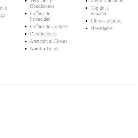
Términos y
Mejor Valorados
Condiciones
nvío
Top de la
Política de
Semana
ago
Privacidad
Libros en Oferta
Política de Cookies
Novedades
Devoluciones
Atención al Cliente
Nuestra Tienda