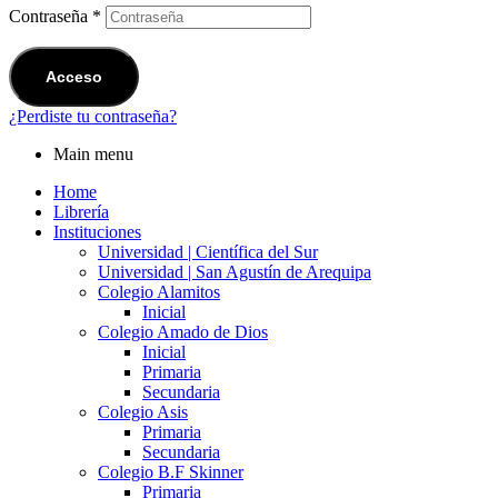
Contraseña
*
Acceso
¿Perdiste tu contraseña?
Main menu
Home
Librería
Instituciones
Universidad | Científica del Sur
Universidad | San Agustín de Arequipa
Colegio Alamitos
Inicial
Colegio Amado de Dios
Inicial
Primaria
Secundaria
Colegio Asis
Primaria
Secundaria
Colegio B.F Skinner
Primaria