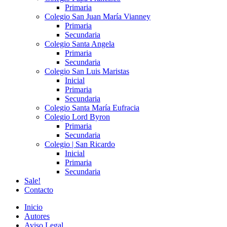
Primaria
Colegio San Juan María Vianney
Primaria
Secundaria
Colegio Santa Angela
Primaria
Secundaria
Colegio San Luis Maristas
Inicial
Primaria
Secundaria
Colegio Santa María Eufracia
Colegio Lord Byron
Primaria
Secundaria
Colegio | San Ricardo
Inicial
Primaria
Secundaria
Sale!
Contacto
Inicio
Autores
Aviso Legal