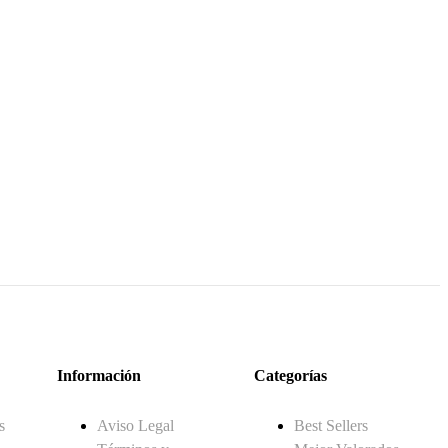
Información
Categorías
s
Aviso Legal
Best Sellers