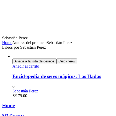
Sebastián Perez
Home
Autores del producto
Sebastián Perez
Libros por Sebastián Perez
Añadir a la lista de deseos
Quick view
Añadir al carrito
Enciclopedia de seres mágicos: Las Hadas
0
Sebastián Perez
S/
179.00
Home