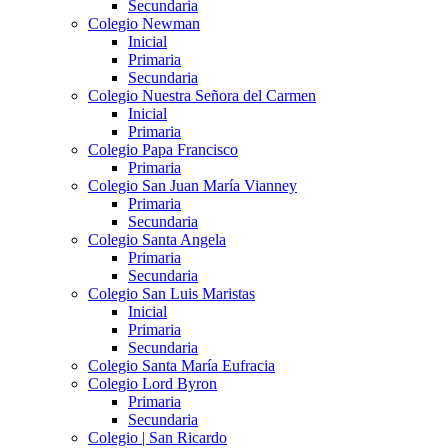
Secundaria
Colegio Newman
Inicial
Primaria
Secundaria
Colegio Nuestra Señora del Carmen
Inicial
Primaria
Colegio Papa Francisco
Primaria
Colegio San Juan María Vianney
Primaria
Secundaria
Colegio Santa Angela
Primaria
Secundaria
Colegio San Luis Maristas
Inicial
Primaria
Secundaria
Colegio Santa María Eufracia
Colegio Lord Byron
Primaria
Secundaria
Colegio | San Ricardo