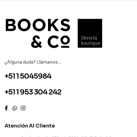
¿Alguna duda? Llámanos…
+51 1 5045984
+51 1 953 304 242
Atención Al Cliente