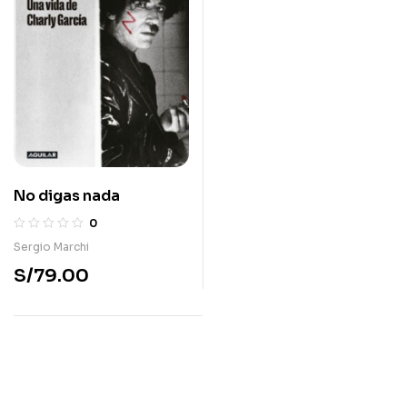
No digas nada
0
Sergio Marchi
S/
79.00