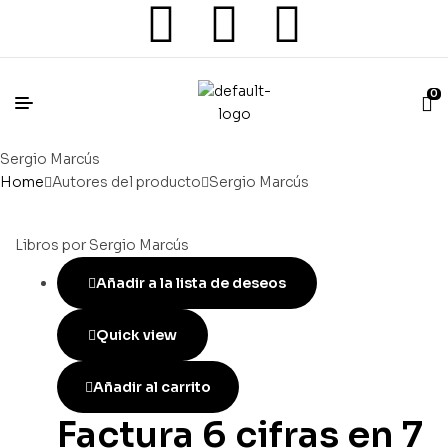
0
Sergio Marcús
Home
Autores del producto
Sergio Marcús
Libros por Sergio Marcús
Añadir a la lista de deseos
Quick view
Añadir al carrito
Factura 6 cifras en 7