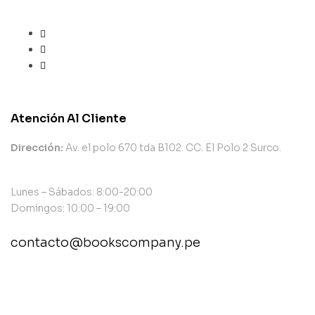
Atención Al Cliente
Dirección:
Av. el polo 670 tda B102. CC. El Polo 2 Surco.
Lunes – Sábados: 8:00-20:00
Domingos: 10:00 – 19:00
contacto@bookscompany.pe
contact@example.com