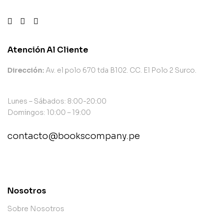
Atención Al Cliente
Dirección:
Av. el polo 670 tda B102. CC. El Polo 2 Surco.
Lunes – Sábados: 8:00-20:00
Domingos: 10:00 – 19:00
contacto@bookscompany.pe
contact@example.com
Nosotros
Sobre Nosotros