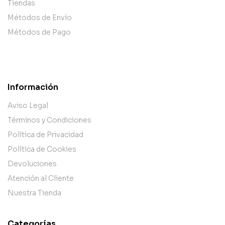
Tiendas
Métodos de Envío
Métodos de Pago
Información
Aviso Legal
Términos y Condiciones
Política de Privacidad
Política de Cookies
Devoluciones
Atención al Cliente
Nuestra Tienda
Categorías