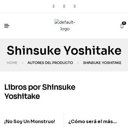
0
Shinsuke Yoshitake
HOME
AUTORES DEL PRODUCTO
SHINSUKE YOSHITAKE
Libros por Shinsuke
Yoshitake
¡No Soy Un Monstruo!
¿Cómo será el más