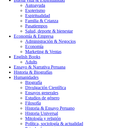
Buena vida & Espiritualidad
Autoayuda
Esoterismo
Espiritualidad
Familia & Crianza
Pasatiempos
Salud, deporte & bienestar
Economía & Empresa
Administración & Negocios
Economía
Marketing & Ventas
English Books
Adults
Ensayo & Narrativa Peruana
Historia & Biografías
Humanidades
Biografía
Divulgación Científica
Ensayos generales
Estudios de género
Filosofía
Historia & Ensayo Peruano
Historia Universal
Mitología y religión
Política, sociología & actualidad