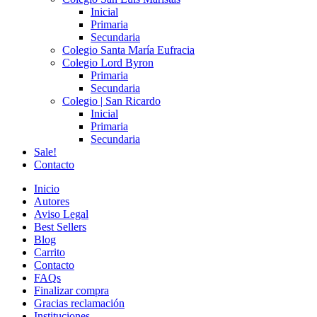
Inicial
Primaria
Secundaria
Colegio Santa María Eufracia
Colegio Lord Byron
Primaria
Secundaria
Colegio | San Ricardo
Inicial
Primaria
Secundaria
Sale!
Contacto
Inicio
Autores
Aviso Legal
Best Sellers
Blog
Carrito
Contacto
FAQs
Finalizar compra
Gracias reclamación
Instituciones