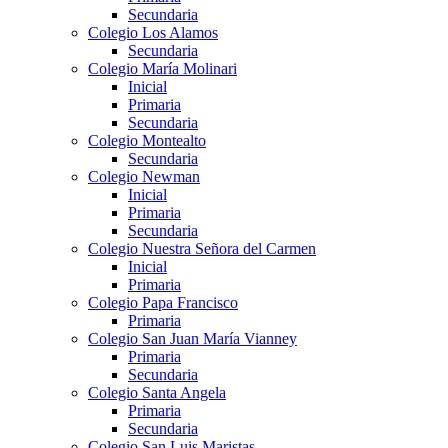
Secundaria
Colegio Los Alamos
Secundaria
Colegio María Molinari
Inicial
Primaria
Secundaria
Colegio Montealto
Secundaria
Colegio Newman
Inicial
Primaria
Secundaria
Colegio Nuestra Señora del Carmen
Inicial
Primaria
Colegio Papa Francisco
Primaria
Colegio San Juan María Vianney
Primaria
Secundaria
Colegio Santa Angela
Primaria
Secundaria
Colegio San Luis Maristas