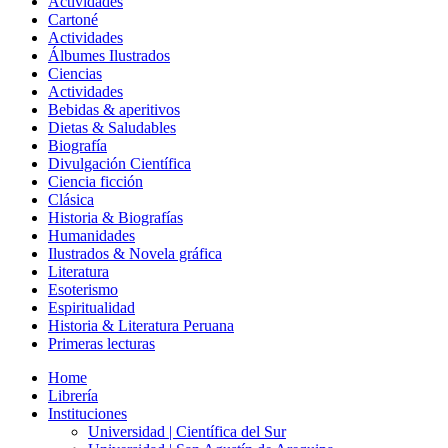
Actividades
Cartoné
Actividades
Álbumes Ilustrados
Ciencias
Actividades
Bebidas & aperitivos
Dietas & Saludables
Biografía
Divulgación Científica
Ciencia ficción
Clásica
Historia & Biografías
Humanidades
Ilustrados & Novela gráfica
Literatura
Esoterismo
Espiritualidad
Historia & Literatura Peruana
Primeras lecturas
Home
Librería
Instituciones
Universidad | Científica del Sur