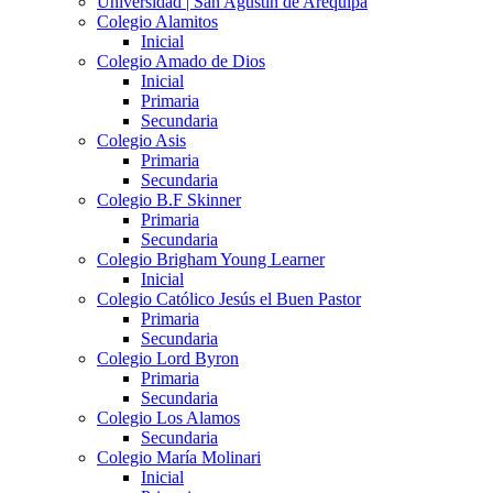
Universidad | San Agustín de Arequipa
Colegio Alamitos
Inicial
Colegio Amado de Dios
Inicial
Primaria
Secundaria
Colegio Asis
Primaria
Secundaria
Colegio B.F Skinner
Primaria
Secundaria
Colegio Brigham Young Learner
Inicial
Colegio Católico Jesús el Buen Pastor
Primaria
Secundaria
Colegio Lord Byron
Primaria
Secundaria
Colegio Los Alamos
Secundaria
Colegio María Molinari
Inicial