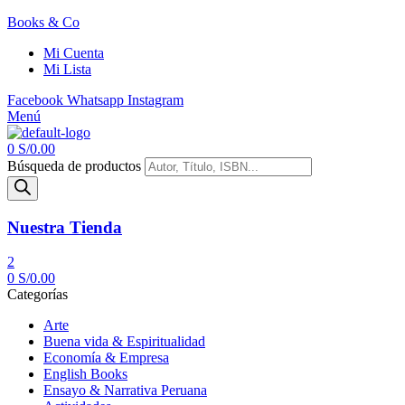
Books & Co
Mi Cuenta
Mi Lista
Facebook
Whatsapp
Instagram
Menú
0
S/
0.00
Búsqueda de productos
Nuestra Tienda
2
0
S/
0.00
Categorías
Arte
Buena vida & Espiritualidad
Economía & Empresa
English Books
Ensayo & Narrativa Peruana