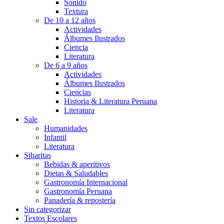
Sonido
Textura
De 10 a 12 años
Actividades
Álbumes Ilustrados
Ciencia
Literatura
De 6 a 9 años
Actividades
Álbumes Ilustrados
Ciencias
Historia & Literatura Peruana
Literatura
Sale
Humanidades
Infantil
Literatura
Sibaritas
Bebidas & aperitivos
Dietas & Saludables
Gastronomía Internacional
Gastronomía Peruana
Panadería & repostería
Sin categorizar
Textos Escolares