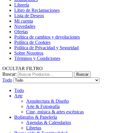
Librería
Libro de Reclamaciones
Lista de Deseos
Mi cuenta
Novedades
Ofertas
Política de cambios y devoluciones
Política de Cookies
Política de Privacidad y Seguridad
Sobre Nosotros
Términos y Condiciones
OCULTAR FILTRO
Buscar:
Buscar
Todo
Todo
Arte
Arquitectura & Diseño
Arte & Fotografía
Cine, música & artes escénicas
Bolígrafos & Papelería
Agendas & Calendarios
Libretas