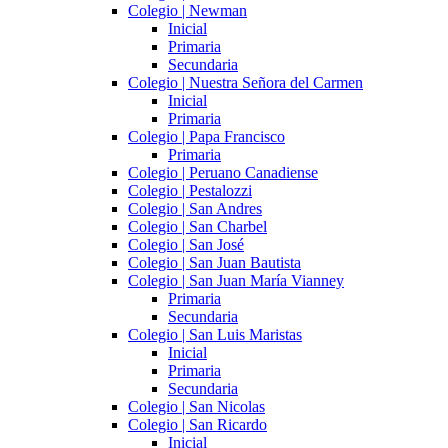
Colegio | Newman
Inicial
Primaria
Secundaria
Colegio | Nuestra Señora del Carmen
Inicial
Primaria
Colegio | Papa Francisco
Primaria
Colegio | Peruano Canadiense
Colegio | Pestalozzi
Colegio | San Andres
Colegio | San Charbel
Colegio | San José
Colegio | San Juan Bautista
Colegio | San Juan María Vianney
Primaria
Secundaria
Colegio | San Luis Maristas
Inicial
Primaria
Secundaria
Colegio | San Nicolas
Colegio | San Ricardo
Inicial