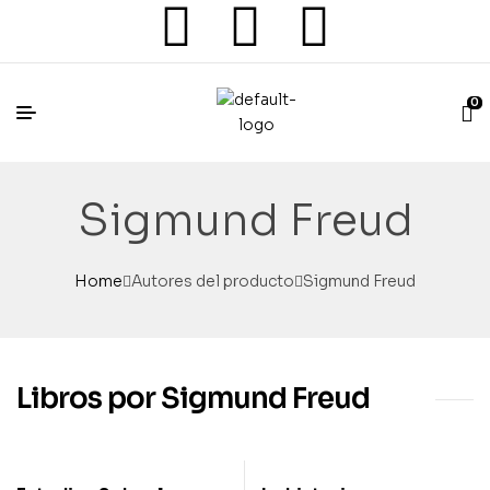
0
Sigmund Freud
Home
Autores del producto
Sigmund Freud
Libros por Sigmund Freud