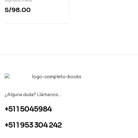
Sigmund Freud
S/
98.00
¿Alguna duda? Llámanos…
+51 1 5045984
+51 1 953 304 242