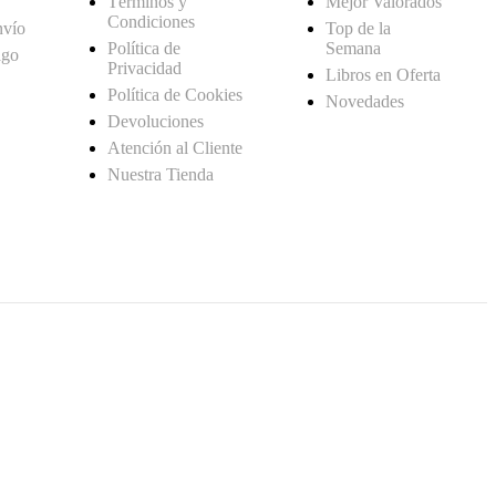
Términos y
Mejor Valorados
Condiciones
nvío
Top de la
Política de
Semana
ago
Privacidad
Libros en Oferta
Política de Cookies
Novedades
Devoluciones
Atención al Cliente
Nuestra Tienda