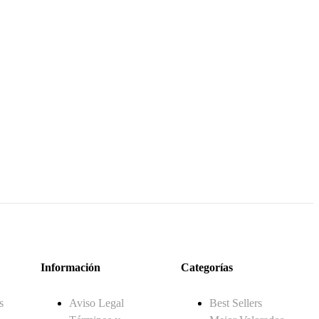
Información
Categorías
s
Aviso Legal
Best Sellers