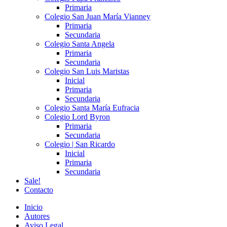
Primaria
Colegio San Juan María Vianney
Primaria
Secundaria
Colegio Santa Angela
Primaria
Secundaria
Colegio San Luis Maristas
Inicial
Primaria
Secundaria
Colegio Santa María Eufracia
Colegio Lord Byron
Primaria
Secundaria
Colegio | San Ricardo
Inicial
Primaria
Secundaria
Sale!
Contacto
Inicio
Autores
Aviso Legal