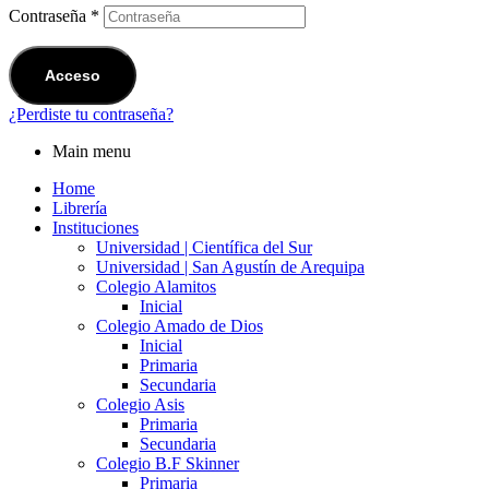
Contraseña
*
Acceso
¿Perdiste tu contraseña?
Main menu
Home
Librería
Instituciones
Universidad | Científica del Sur
Universidad | San Agustín de Arequipa
Colegio Alamitos
Inicial
Colegio Amado de Dios
Inicial
Primaria
Secundaria
Colegio Asis
Primaria
Secundaria
Colegio B.F Skinner
Primaria