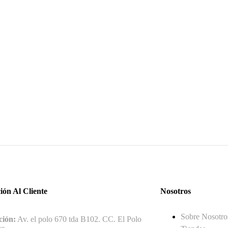
ión Al Cliente
Nosotros
Sobre Nosotro
ción:
Av. el polo 670 tda B102. CC. El Polo