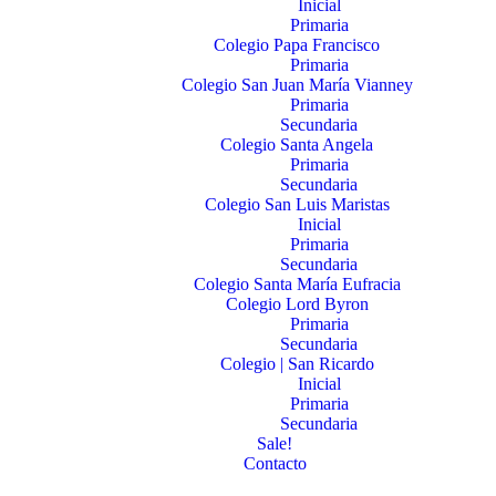
Inicial
Primaria
Colegio Papa Francisco
Primaria
Colegio San Juan María Vianney
Primaria
Secundaria
Colegio Santa Angela
Primaria
Secundaria
Colegio San Luis Maristas
Inicial
Primaria
Secundaria
Colegio Santa María Eufracia
Colegio Lord Byron
Primaria
Secundaria
Colegio | San Ricardo
Inicial
Primaria
Secundaria
Sale!
Contacto