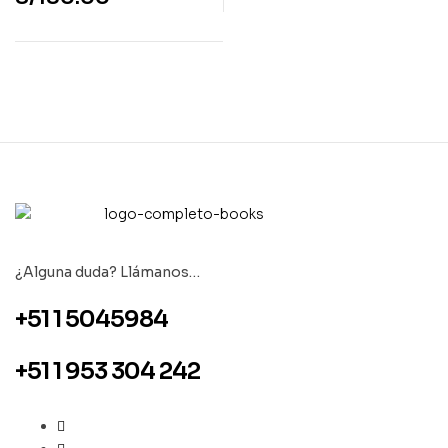
¿Alguna duda? Llámanos…
+51 1 5045984
+51 1 953 304 242