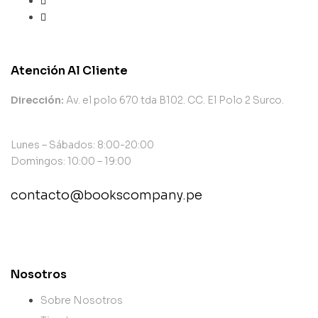
Atención Al Cliente
Dirección:
Av. el polo 670 tda B102. CC. El Polo 2 Surco.
Lunes – Sábados: 8:00-20:00
Domingos: 10:00 – 19:00
contacto@bookscompany.pe
contact@example.com
Nosotros
Sobre Nosotros