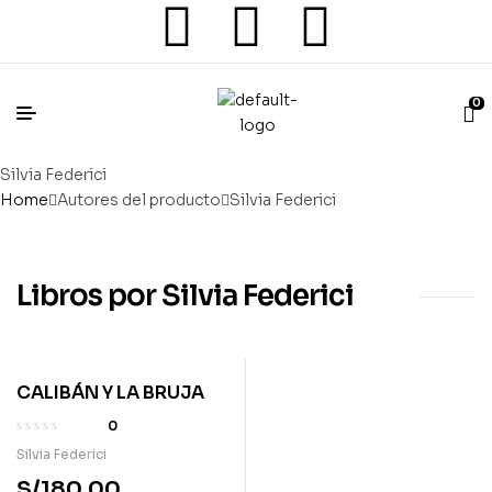
0
Silvia Federici
Home
Autores del producto
Silvia Federici
Libros por Silvia Federici
CALIBÁN Y LA BRUJA
0
Silvia Federici
S/
180.00