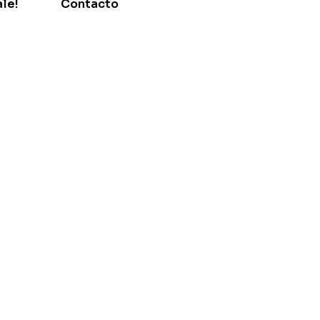
le!
Contacto