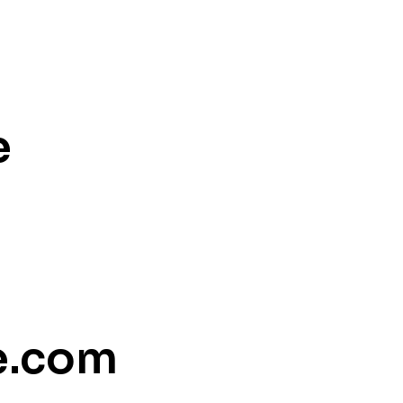
e
e.com