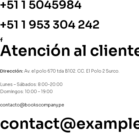
+51 1 5045984
+51 1 953 304 242
Atención al client
Dirección:
Av. el polo 670 tda B102. CC. El Polo 2 Surco.
Lunes – Sábados: 8:00-20:00
Domingos: 10:00 – 19:00
contacto@bookscompany.pe
contact@exampl