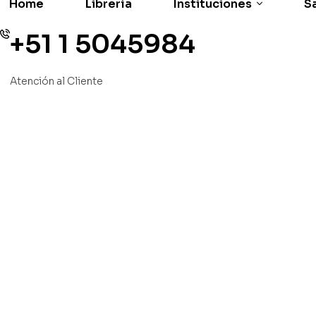
Home
Librería
Instituciones
Sa
+51 1 5045984
Atención al Cliente