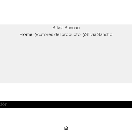
Silvia Sancho
Home
Autores del producto
Silvia Sancho
ión.