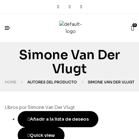
0
Simone Van Der
Vlugt
HOME
AUTORES DEL PRODUCTO
SIMONE VAN DER VLUGT
Libros por Simone Van Der Vlugt
Añadir a la lista de deseos
Quick view