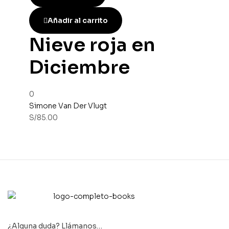
Añadir al carrito
Nieve roja en
Diciembre
0
Simone Van Der Vlugt
S/
85.00
¿Alguna duda? Llámanos…