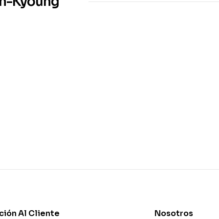
un-Kyoung
ción Al Cliente
Nosotros