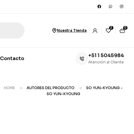
2
0
Nuestra Tienda
+51 1 5045984
Contacto
Atención al Cliente
HOME
AUTORES DEL PRODUCTO
SO YUN-KYOUNG -
SO YUN-KYOUNG