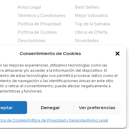
Aviso Legal
Best Sellers
Términos y Condiciones
Mejor Valorados
Política de Privacidad
Top de la Semana
Política de Cookies
Libros en Oferta
Devoluciones
Novedades
Atención al Cliente
Consentimiento de Cookies
Nuestra Tienda
er las mejores experiencias, utilizamos tecnologías como las
ra almacenar y/o acceder a la información del dispositivo. El
ento de estas tecnologías nos permitirá procesar datos como el
ento de navegación o las identificaciones únicas en este sitio.
ir o retirar el consentimiento, puede afectar negativamente a
acterísticas y funciones.
Contáctanos
eptar
Denegar
Ver preferencias
ítica de Cookies
Política de Privacidad y Seguridad
Aviso Legal