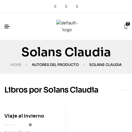
0
Solans Claudia
HOME
AUTORES DEL PRODUCTO
SOLANS CLAUDIA
Libros por Solans Claudia
Viaje al Invierno
0