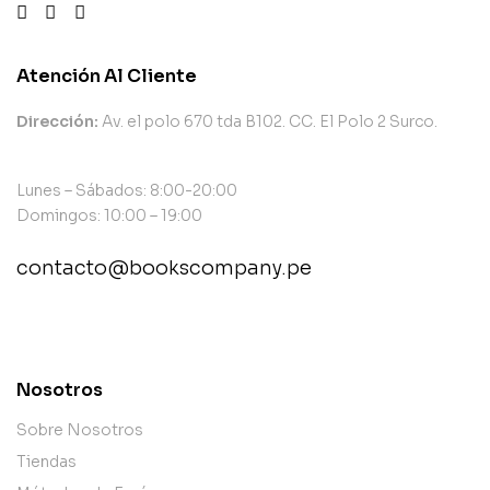
Atención Al Cliente
Dirección:
Av. el polo 670 tda B102. CC. El Polo 2 Surco.
Lunes – Sábados: 8:00-20:00
Domingos: 10:00 – 19:00
contacto@bookscompany.pe
contact@example.com
Nosotros
Sobre Nosotros
Tiendas