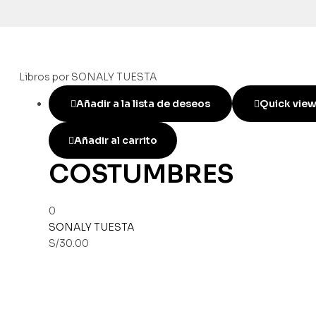
Libros por SONALY TUESTA
Añadir a la lista de deseos
Quick vie
Añadir al carrito
COSTUMBRES
0
SONALY TUESTA
S/
30.00