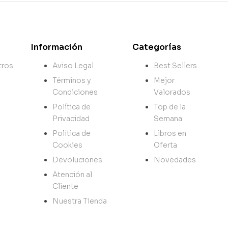
Información
Categorías
tros
Aviso Legal
Best Sellers
Términos y
Mejor
Condiciones
Valorados
Política de
Top de la
Privacidad
Semana
Política de
Libros en
Cookies
Oferta
Devoluciones
Novedades
Atención al
Cliente
Nuestra Tienda