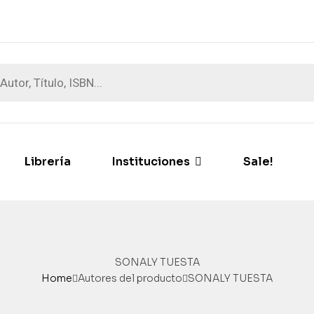
Librería
Instituciones
Sale!
SONALY TUESTA
Home
Autores del producto
SONALY TUESTA