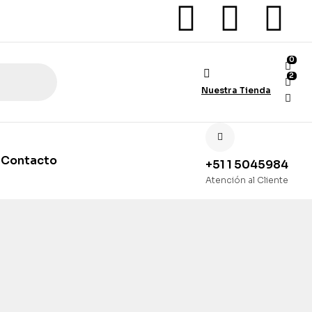
0
2
Nuestra Tienda
Contacto
+51 1 5045984
Atención al Cliente