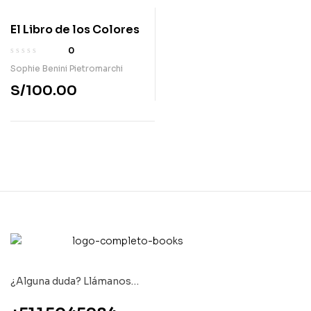
El Libro de los Colores
0
Sophie Benini Pietromarchi
S/
100.00
¿Alguna duda? Llámanos…