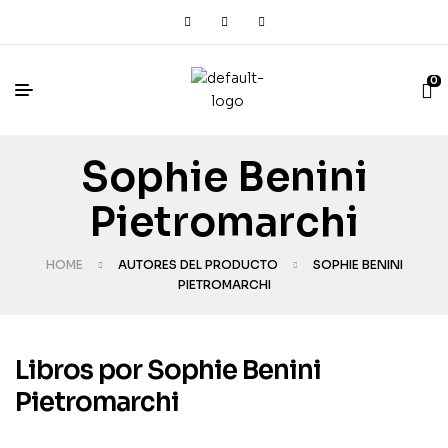
0
Sophie Benini
Pietromarchi
HOME
AUTORES DEL PRODUCTO
SOPHIE BENINI
PIETROMARCHI
Libros por Sophie Benini
Pietromarchi