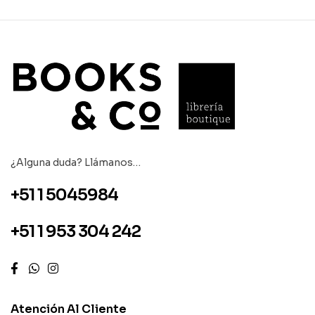
¿Alguna duda? Llámanos…
+51 1 5045984
+51 1 953 304 242
Atención Al Cliente