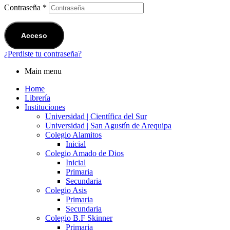
Contraseña
*
Acceso
¿Perdiste tu contraseña?
Main menu
Home
Librería
Instituciones
Universidad | Científica del Sur
Universidad | San Agustín de Arequipa
Colegio Alamitos
Inicial
Colegio Amado de Dios
Inicial
Primaria
Secundaria
Colegio Asis
Primaria
Secundaria
Colegio B.F Skinner
Primaria