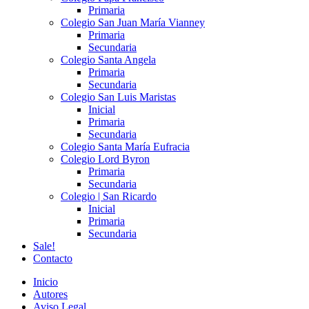
Primaria
Colegio San Juan María Vianney
Primaria
Secundaria
Colegio Santa Angela
Primaria
Secundaria
Colegio San Luis Maristas
Inicial
Primaria
Secundaria
Colegio Santa María Eufracia
Colegio Lord Byron
Primaria
Secundaria
Colegio | San Ricardo
Inicial
Primaria
Secundaria
Sale!
Contacto
Inicio
Autores
Aviso Legal