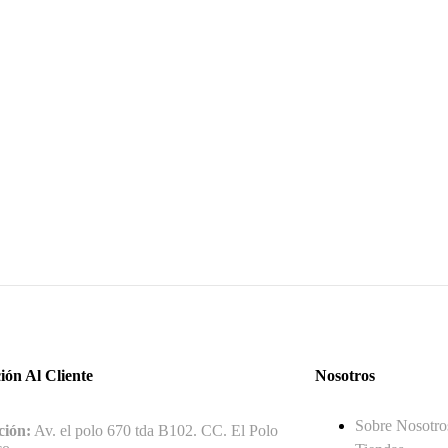
ión Al Cliente
Nosotros
Sobre Nosotro
ción:
Av. el polo 670 tda B102. CC. El Polo