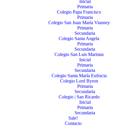
Inicial
Primaria
Colegio Papa Francisco
Primaria
Colegio San Juan María Vianney
Primaria
Secundaria
Colegio Santa Angela
Primaria
Secundaria
Colegio San Luis Maristas
Inicial
Primaria
Secundaria
Colegio Santa María Eufracia
Colegio Lord Byron
Primaria
Secundaria
Colegio | San Ricardo
Inicial
Primaria
Secundaria
Sale!
Contacto