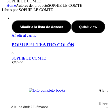
SOPHIE LE COMTE
Home
Autores del producto
SOPHIE LE COMTE
Libros por SOPHIE LE COMTE
Añadir a la lista de deseos
Quick view
Añadir al carrito
POP UP EL TEATRO COLÓN
0
SOPHIE LE COMTE
S/
59.00
Atenc
Direc
¿Alguna duda? Llámanos…