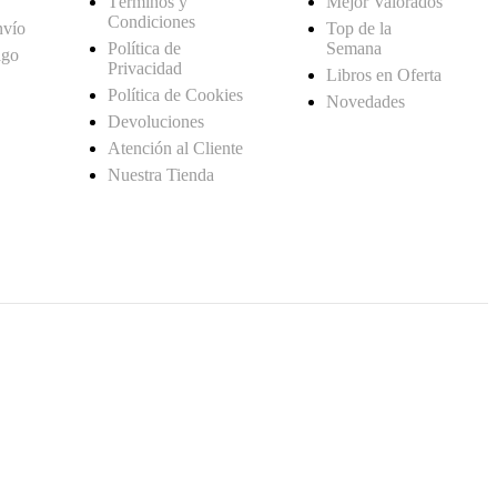
Términos y
Mejor Valorados
Condiciones
nvío
Top de la
Política de
Semana
ago
Privacidad
Libros en Oferta
Política de Cookies
Novedades
Devoluciones
Atención al Cliente
Nuestra Tienda