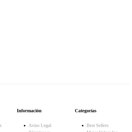
Información
Categorías
s
Aviso Legal
Best Sellers