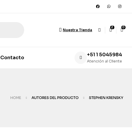
2
0
Nuestra Tienda
+51 1 5045984
Contacto
Atención al Cliente
HOME
AUTORES DEL PRODUCTO
STEPHEN KRENSKY