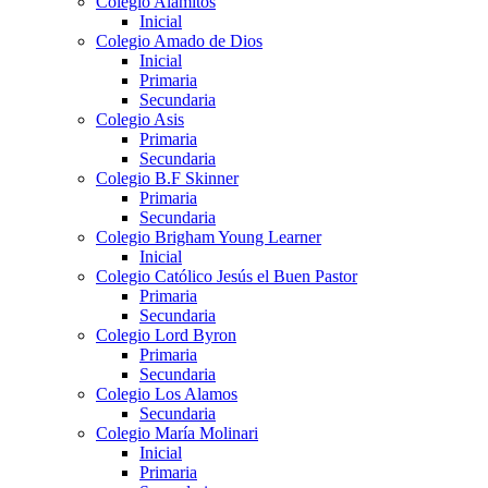
Colegio Alamitos
Inicial
Colegio Amado de Dios
Inicial
Primaria
Secundaria
Colegio Asis
Primaria
Secundaria
Colegio B.F Skinner
Primaria
Secundaria
Colegio Brigham Young Learner
Inicial
Colegio Católico Jesús el Buen Pastor
Primaria
Secundaria
Colegio Lord Byron
Primaria
Secundaria
Colegio Los Alamos
Secundaria
Colegio María Molinari
Inicial
Primaria