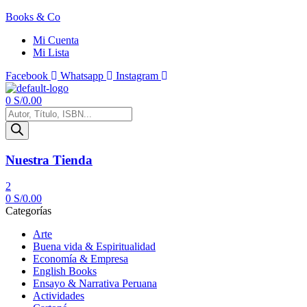
Books & Co
Mi Cuenta
Mi Lista
Facebook
Whatsapp
Instagram
Menú
0
S/
0.00
Búsqueda
de
productos
Nuestra Tienda
2
0
S/
0.00
Categorías
Arte
Buena vida & Espiritualidad
Economía & Empresa
English Books
Ensayo & Narrativa Peruana
Actividades