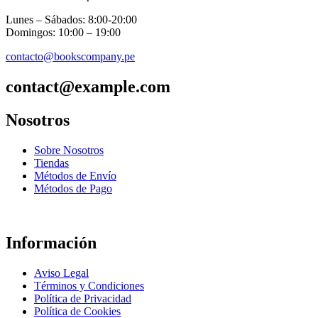
Lunes – Sábados: 8:00-20:00
Domingos: 10:00 – 19:00
contacto@bookscompany.pe
contact@example.com
Nosotros
Sobre Nosotros
Tiendas
Métodos de Envío
Métodos de Pago
Información
Aviso Legal
Términos y Condiciones
Política de Privacidad
Política de Cookies