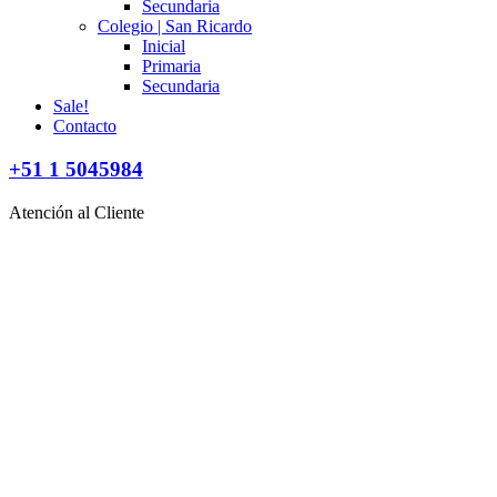
Secundaria
Colegio | San Ricardo
Inicial
Primaria
Secundaria
Sale!
Contacto
+51 1 5045984
Atención al Cliente