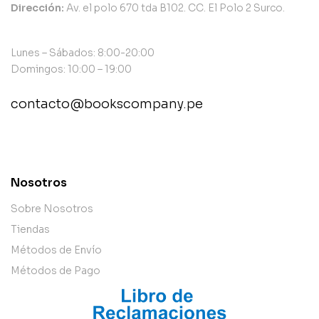
Dirección:
Av. el polo 670 tda B102. CC. El Polo 2 Surco.
Lunes – Sábados: 8:00-20:00
Domingos: 10:00 – 19:00
contacto@bookscompany.pe
contact@example.com
Nosotros
Sobre Nosotros
Tiendas
Métodos de Envío
Métodos de Pago