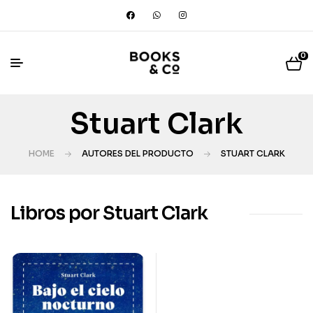
0
Stuart Clark
HOME
AUTORES DEL PRODUCTO
STUART CLARK
Libros por Stuart Clark