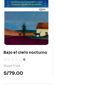
Bajo el cielo nocturno
0
Stuart Clark
S/
79.00