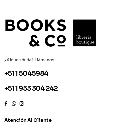
¿Alguna duda? Llámanos…
+51 1 5045984
+51 1 953 304 242
Atención Al Cliente