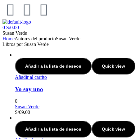
0
S/
0.00
Susan Verde
Home
Autores del producto
Susan Verde
Libros por Susan Verde
Añadir a la lista de deseos
Quick view
Añadir al carrito
Yo soy uno
0
Susan Verde
S/
69.00
Añadir a la lista de deseos
Quick view