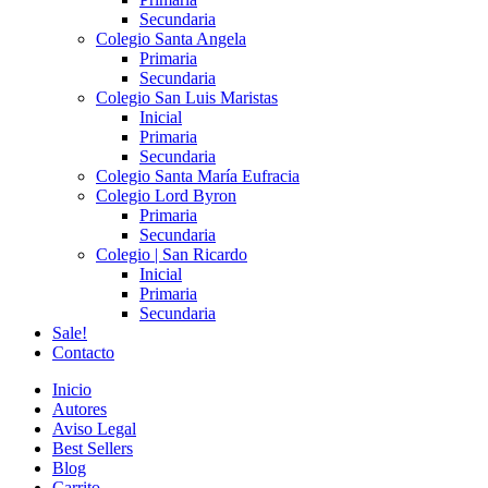
Secundaria
Colegio Santa Angela
Primaria
Secundaria
Colegio San Luis Maristas
Inicial
Primaria
Secundaria
Colegio Santa María Eufracia
Colegio Lord Byron
Primaria
Secundaria
Colegio | San Ricardo
Inicial
Primaria
Secundaria
Sale!
Contacto
Inicio
Autores
Aviso Legal
Best Sellers
Blog
Carrito