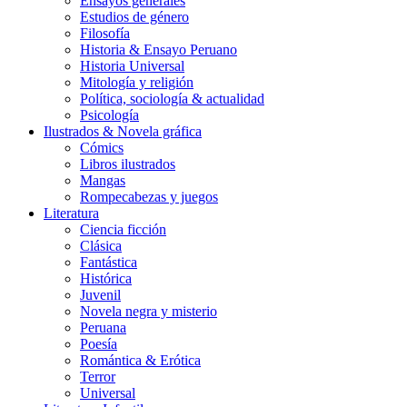
Ensayos generales
Estudios de género
Filosofía
Historia & Ensayo Peruano
Historia Universal
Mitología y religión
Política, sociología & actualidad
Psicología
Ilustrados & Novela gráfica
Cómics
Libros ilustrados
Mangas
Rompecabezas y juegos
Literatura
Ciencia ficción
Clásica
Fantástica
Histórica
Juvenil
Novela negra y misterio
Peruana
Poesía
Romántica & Erótica
Terror
Universal