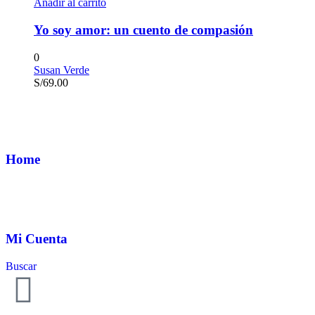
Añadir al carrito
Yo soy amor: un cuento de compasión
0
Susan Verde
S/
69.00
Home
Mi Cuenta
Buscar