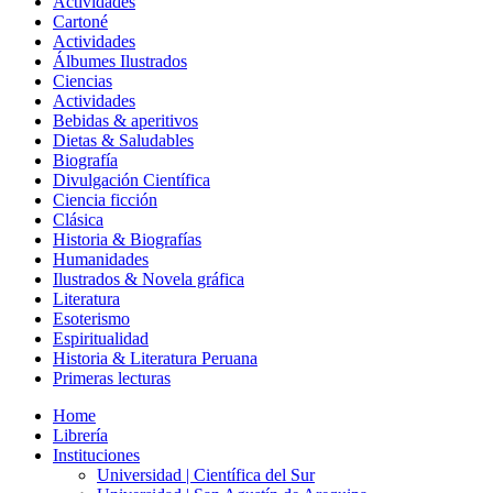
Actividades
Cartoné
Actividades
Álbumes Ilustrados
Ciencias
Actividades
Bebidas & aperitivos
Dietas & Saludables
Biografía
Divulgación Científica
Ciencia ficción
Clásica
Historia & Biografías
Humanidades
Ilustrados & Novela gráfica
Literatura
Esoterismo
Espiritualidad
Historia & Literatura Peruana
Primeras lecturas
Home
Librería
Instituciones
Universidad | Científica del Sur