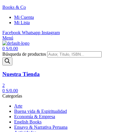
Books & Co
Mi Cuenta
Mi Lista
Facebook
Whatsapp
Instagram
Menú
0
S/
0.00
Búsqueda de productos
Nuestra Tienda
2
0
S/
0.00
Categorías
Arte
Buena vida & Espiritualidad
Economía & Empresa
English Books
Ensayo & Narrativa Peruana