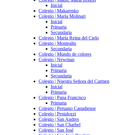
Inicial
Colegio | Makarenko
Colegio | María Molinari
Inicial
Primaria
Secundaria
Colegio | María Reina del Cielo
Colegio | Montealto
Secundaria
Colegio | Mundo de colores
Colegio | Newman
Inicial
Primaria
Secundaria
Colegio | Nuestra Señora del Carmen
Inicial
Primaria
Colegio | Papa Francisco
Primaria
Colegio | Peruano Canadiense
Colegio | Pestalozzi
Colegio | San Andres
Colegio | San Charbel
Colegio | San José