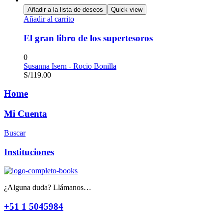
Añadir a la lista de deseos
Quick view
Añadir al carrito
El gran libro de los supertesoros
0
Susanna Isern - Rocio Bonilla
S/
119.00
Home
Mi Cuenta
Buscar
Instituciones
¿Alguna duda? Llámanos…
+51 1 5045984