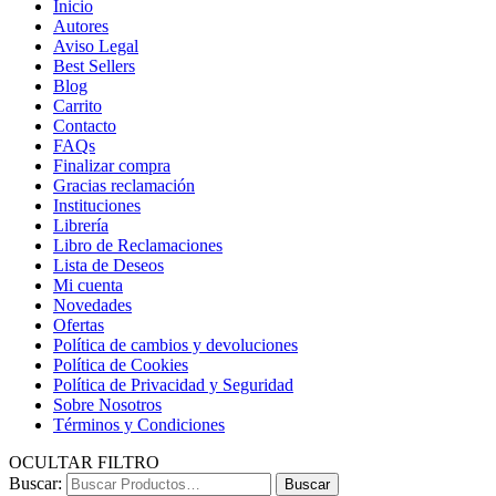
Inicio
Autores
Aviso Legal
Best Sellers
Blog
Carrito
Contacto
FAQs
Finalizar compra
Gracias reclamación
Instituciones
Librería
Libro de Reclamaciones
Lista de Deseos
Mi cuenta
Novedades
Ofertas
Política de cambios y devoluciones
Política de Cookies
Política de Privacidad y Seguridad
Sobre Nosotros
Términos y Condiciones
OCULTAR FILTRO
Buscar:
Buscar