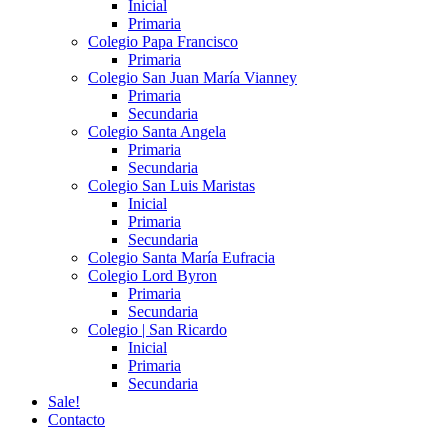
Inicial
Primaria
Colegio Papa Francisco
Primaria
Colegio San Juan María Vianney
Primaria
Secundaria
Colegio Santa Angela
Primaria
Secundaria
Colegio San Luis Maristas
Inicial
Primaria
Secundaria
Colegio Santa María Eufracia
Colegio Lord Byron
Primaria
Secundaria
Colegio | San Ricardo
Inicial
Primaria
Secundaria
Sale!
Contacto