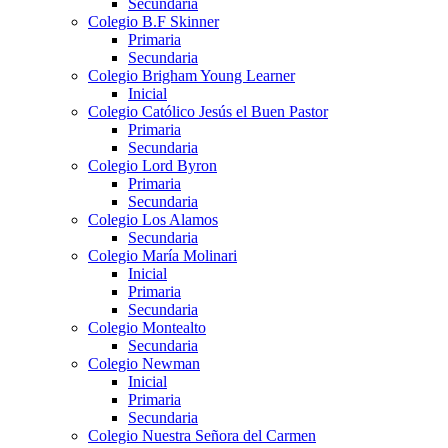
Secundaria
Colegio B.F Skinner
Primaria
Secundaria
Colegio Brigham Young Learner
Inicial
Colegio Católico Jesús el Buen Pastor
Primaria
Secundaria
Colegio Lord Byron
Primaria
Secundaria
Colegio Los Alamos
Secundaria
Colegio María Molinari
Inicial
Primaria
Secundaria
Colegio Montealto
Secundaria
Colegio Newman
Inicial
Primaria
Secundaria
Colegio Nuestra Señora del Carmen