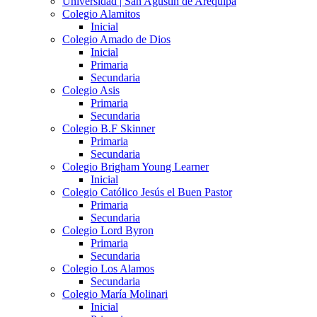
Universidad | San Agustín de Arequipa
Colegio Alamitos
Inicial
Colegio Amado de Dios
Inicial
Primaria
Secundaria
Colegio Asis
Primaria
Secundaria
Colegio B.F Skinner
Primaria
Secundaria
Colegio Brigham Young Learner
Inicial
Colegio Católico Jesús el Buen Pastor
Primaria
Secundaria
Colegio Lord Byron
Primaria
Secundaria
Colegio Los Alamos
Secundaria
Colegio María Molinari
Inicial