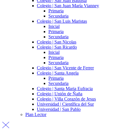
Colegio | San Juan Bautista
Colegio | San Juan María Vianney
Primaria
Secundaria
Colegio | San Luis Maristas
Inicial
Primaria
Secundaria
Colegio | San Nicolas
Colegio | San Ricardo
Inicial
Primaria
Secundaria
Colegio | San Vicente de Ferrer
Colegio | Santa Angela
Primaria
Secundaria
Colegio | Santa Maria Eufracia
Colegio | Unión de Ñaña
Colegio | Villa Corazón de Jesus
Universidad | Científica del Sur
Universidad | San Pablo
Plan Lector