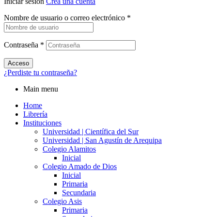
Iniciar sesión
Crea una cuenta
Nombre de usuario o correo electrónico
*
Contraseña
*
Acceso
¿Perdiste tu contraseña?
Main menu
Home
Librería
Instituciones
Universidad | Científica del Sur
Universidad | San Agustín de Arequipa
Colegio Alamitos
Inicial
Colegio Amado de Dios
Inicial
Primaria
Secundaria
Colegio Asis
Primaria