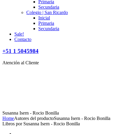
Primaria
Secundaria
Colegio | San Ricardo
Inicial
Primaria
Secundaria
Sale!
Contacto
+51 1 5045984
Atención al Cliente
Susanna Isern - Rocio Bonilla
Home
Autores del producto
Susanna Isern - Rocio Bonilla
Libros por Susanna Isern - Rocio Bonilla