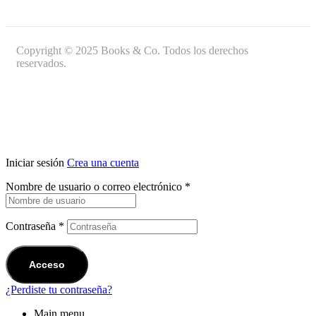
Copyright © 2025 Books & Co. Todos los derechos
reservados.
Iniciar sesión
Crea una cuenta
Nombre de usuario o correo electrónico
*
Contraseña
*
Acceso
¿Perdiste tu contraseña?
Main menu