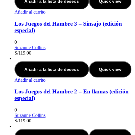
Añadir a la lista de deseos
Quick view
Añadir al carrito
Los Juegos del Hambre 3 – Sinsajo (edición
especial)
0
Suzanne Collins
S/
119.00
Añadir a la lista de deseos
Quick view
Añadir al carrito
Los Juegos del Hambre 2 – En llamas (edición
especial)
0
Suzanne Collins
S/
119.00