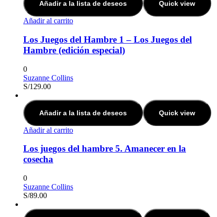
Añadir a la lista de deseos
Quick view
Añadir al carrito
Los Juegos del Hambre 1 – Los Juegos del
Hambre (edición especial)
0
Suzanne Collins
S/
129.00
Añadir a la lista de deseos
Quick view
Añadir al carrito
Los juegos del hambre 5. Amanecer en la
cosecha
0
Suzanne Collins
S/
89.00