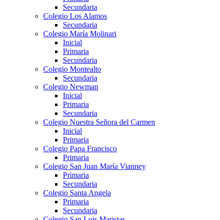
Secundaria
Colegio Los Alamos
Secundaria
Colegio María Molinari
Inicial
Primaria
Secundaria
Colegio Montealto
Secundaria
Colegio Newman
Inicial
Primaria
Secundaria
Colegio Nuestra Señora del Carmen
Inicial
Primaria
Colegio Papa Francisco
Primaria
Colegio San Juan María Vianney
Primaria
Secundaria
Colegio Santa Angela
Primaria
Secundaria
Colegio San Luis Maristas