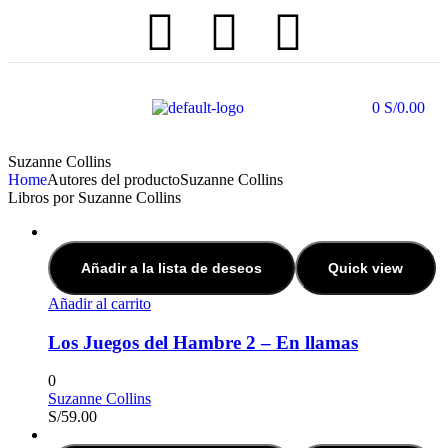
0
S/
0.00
Suzanne Collins
Home
Autores del producto
Suzanne Collins
Libros por Suzanne Collins
Añadir a la lista de deseos
Quick view
Añadir al carrito
Los Juegos del Hambre 2 – En llamas
0
Suzanne Collins
S/
59.00