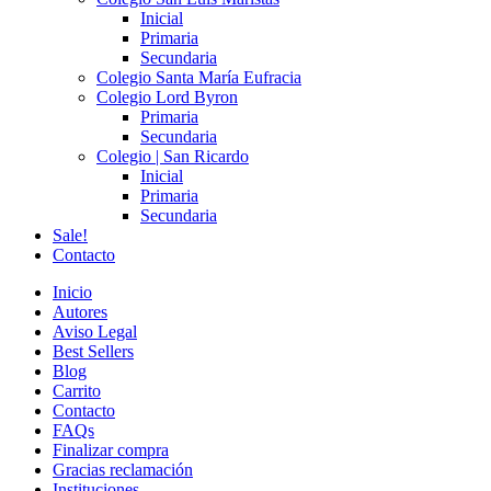
Inicial
Primaria
Secundaria
Colegio Santa María Eufracia
Colegio Lord Byron
Primaria
Secundaria
Colegio | San Ricardo
Inicial
Primaria
Secundaria
Sale!
Contacto
Inicio
Autores
Aviso Legal
Best Sellers
Blog
Carrito
Contacto
FAQs
Finalizar compra
Gracias reclamación
Instituciones