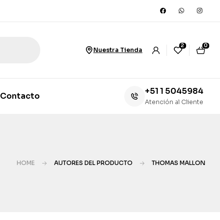
2
0
Nuestra Tienda
+51 1 5045984
Contacto
Atención al Cliente
HOME
AUTORES DEL PRODUCTO
THOMAS MALLON