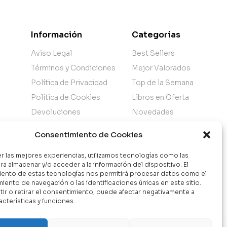
Información
Categorías
Aviso Legal
Best Sellers
Términos y Condiciones
Mejor Valorados
Política de Privacidad
Top de la Semana
Política de Cookies
Libros en Oferta
Devoluciones
Novedades
Atención al Cliente
Consentimiento de Cookies
Nuestra Tienda
er las mejores experiencias, utilizamos tecnologías como las
ra almacenar y/o acceder a la información del dispositivo. El
ento de estas tecnologías nos permitirá procesar datos como el
ento de navegación o las identificaciones únicas en este sitio.
ir o retirar el consentimiento, puede afectar negativamente a
acterísticas y funciones.
Contáctanos