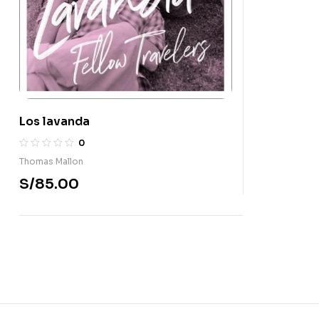
Los lavanda
0
Thomas Mallon
S/
85.00