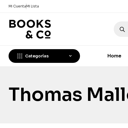
Mi Cuenta
Mi Lista
Home
Categorías
Thomas Mal