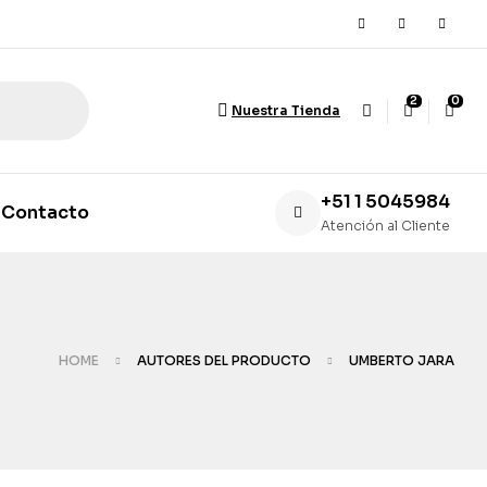
2
0
Nuestra Tienda
+51 1 5045984
Contacto
Atención al Cliente
HOME
AUTORES DEL PRODUCTO
UMBERTO JARA