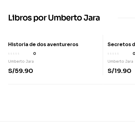
Libros por Umberto Jara
Historia de dos aventureros
Secretos d
0
Umberto Jara
Umberto Jara
S/
59.90
S/
19.90