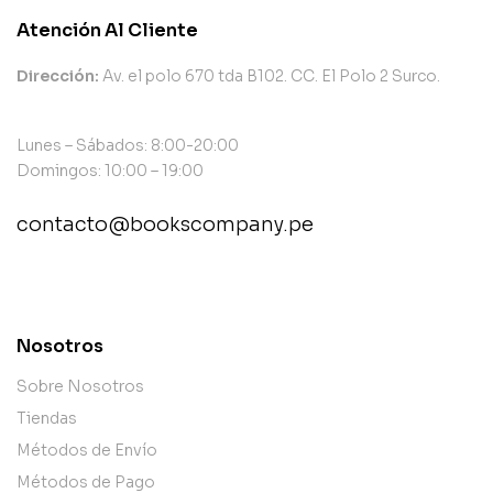
Atención Al Cliente
Dirección:
Av. el polo 670 tda B102. CC. El Polo 2 Surco.
Lunes – Sábados: 8:00-20:00
Domingos: 10:00 – 19:00
contacto@bookscompany.pe
contact@example.com
Nosotros
Sobre Nosotros
Tiendas
Métodos de Envío
Métodos de Pago