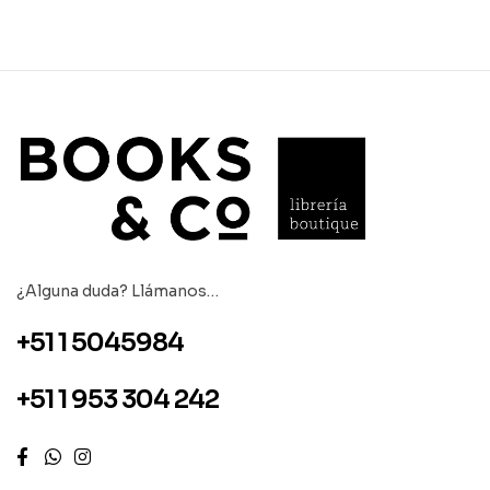
¿Alguna duda? Llámanos…
+51 1 5045984
+51 1 953 304 242