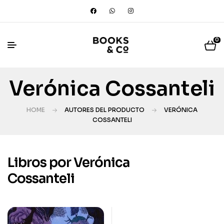
0
Verónica Cossanteli
HOME
AUTORES DEL PRODUCTO
VERÓNICA
COSSANTELI
Libros por Verónica
Cossanteli