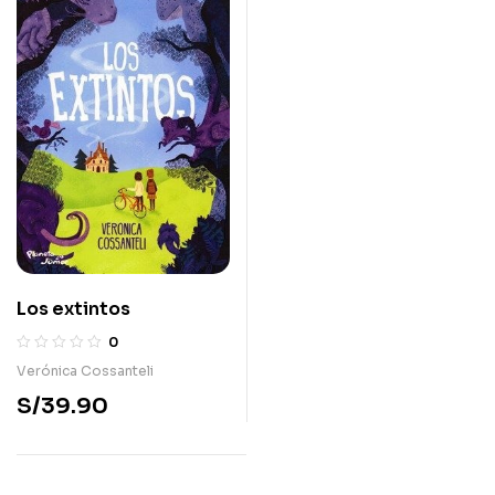
Los extintos
0
Verónica Cossanteli
S/
39.90