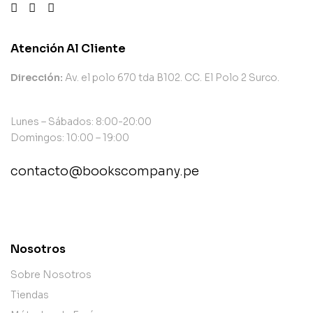
Atención Al Cliente
Dirección:
Av. el polo 670 tda B102. CC. El Polo 2 Surco.
Lunes – Sábados: 8:00-20:00
Domingos: 10:00 – 19:00
contacto@bookscompany.pe
contact@example.com
Nosotros
Sobre Nosotros
Tiendas