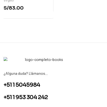
Virgilio
S/
83.00
¿Alguna duda? Llámanos…
+51 1 5045984
+51 1 953 304 242