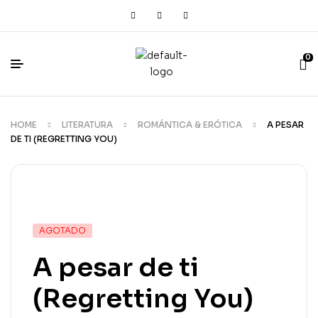
0
HOME
LITERATURA
ROMÁNTICA & ERÓTICA
A PESAR
DE TI (REGRETTING YOU)
AGOTADO
A pesar de ti
(Regretting You)