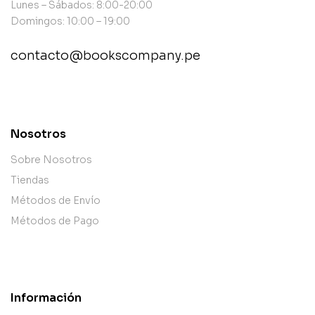
Lunes – Sábados: 8:00-20:00
Domingos: 10:00 – 19:00
contacto@bookscompany.pe
contact@example.com
Nosotros
Sobre Nosotros
Tiendas
Métodos de Envío
Métodos de Pago
Información