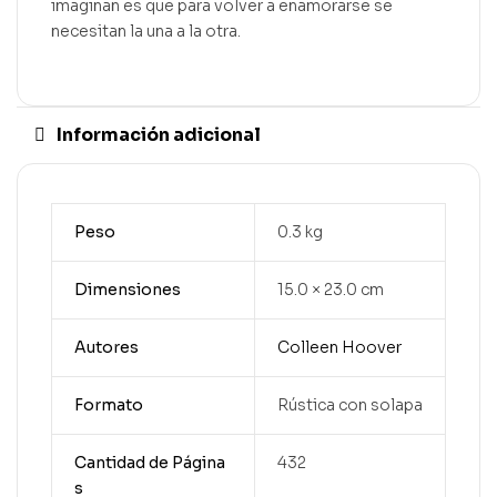
imaginan es que para volver a enamorarse se
necesitan la una a la otra.
Información adicional
Peso
0.3 kg
Dimensiones
15.0 × 23.0 cm
Autores
Colleen Hoover
Formato
Rústica con solapa
Cantidad de Página
432
s