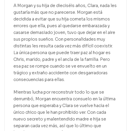
A Morgan y su hija de dieciséis años, Clara, nada les
gustaría más que no parecerse. Morgan está
decidida a evitar que su hija cometa los mismos
errores que ella, pues al quedarse embarazada y
casarse demasiado joven, tuvo que dejar en el aire
sus propios sueños. Con personalidades muy
distintas les resulta cada vez más difícil coexistir.
La única persona que puede traer paz al hogar es
Chris, marido, padre y el ancla de la familia. Pero
esa paz se rompe cuando se ve envuelto en un
trágico y extraño accidente con desgarradoras
consecuencias para ellas.
Mientras lucha por reconstruir todo lo que se
derrumbó, Morgan encuentra consuelo en la última
persona que esperaba y Clara se vuelve hacia el
único chico que le han prohibido ver. Con cada
nuevo secreto y malentendido madre e hija se
separan cada vez más, así que lo último que