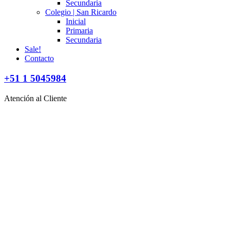
Secundaria
Colegio | San Ricardo
Inicial
Primaria
Secundaria
Sale!
Contacto
+51 1 5045984
Atención al Cliente