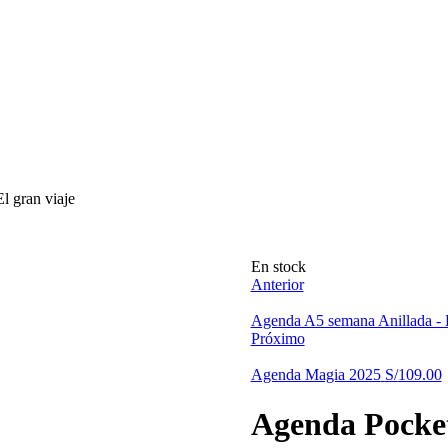
l gran viaje
Disponibilidad:
En stock
Anterior
Agenda A5 semana Anillada - En
Próximo
Agenda Magia 2025
S/
109.00
Agenda Pocket