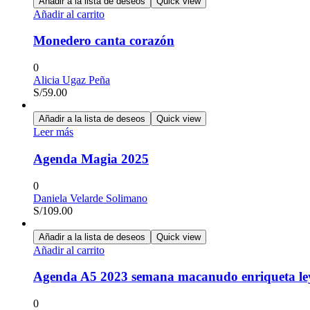
Añadir a la lista de deseos
Quick view
Añadir al carrito
Monedero canta corazón
0
Alicia Ugaz Peña
S/
59.00
Añadir a la lista de deseos
Quick view
Leer más
Agenda Magia 2025
0
Daniela Velarde Solimano
S/
109.00
Añadir a la lista de deseos
Quick view
Añadir al carrito
Agenda A5 2023 semana macanudo enriqueta l
0