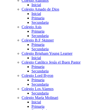
Colegio Alamitos
Inicial
Colegio Amado de Dios
Inicial
Primaria
Secundaria
Colegio Asis
Primaria
Secundaria
Colegio B.F Skinner
Primaria
Secundaria
Colegio Brigham Young Learner
Inicial
Colegio Católico Jesús el Buen Pastor
Primaria
Secundaria
Colegio Lord Byron
Primaria
Secundaria
Colegio Los Alamos
Secundaria
Colegio María Molinari
Inicial
Primaria