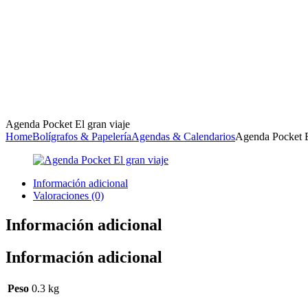
Agenda Pocket El gran viaje
Home
Bolígrafos & Papelería
Agendas & Calendarios
Agenda Pocket E
Información adicional
Valoraciones (0)
Información adicional
Información adicional
Peso
0.3 kg