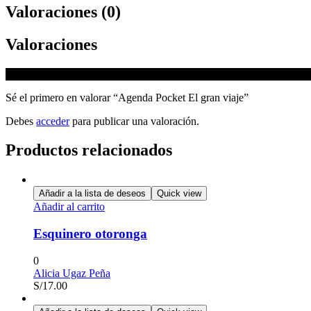
Valoraciones (0)
Valoraciones
No hay valoraciones aún.
Sé el primero en valorar “Agenda Pocket El gran viaje”
Debes
acceder
para publicar una valoración.
Productos relacionados
Añadir a la lista de deseos
Quick view
Añadir al carrito
Esquinero otoronga
0
Alicia Ugaz Peña
S/
17.00