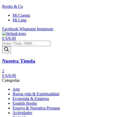
Books & Co
Mi Cuenta
Mi Lista
Facebook
Whatsapp
Instagram
Menú
0
S/
0.00
Búsqueda
de
productos
Nuestra Tienda
2
0
S/
0.00
Categorías
Arte
Buena vida & Espiritualidad
Economía & Empresa
English Books
Ensayo & Narrativa Peruana
Actividades