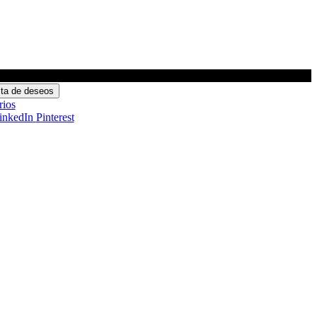
ista de deseos
ios
inkedIn
Pinterest