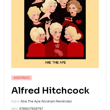
AGOTADO
Alfred Hitchcock
Autor:
Abe The Ape Abraham Menéndez
SKU:
9788417858797