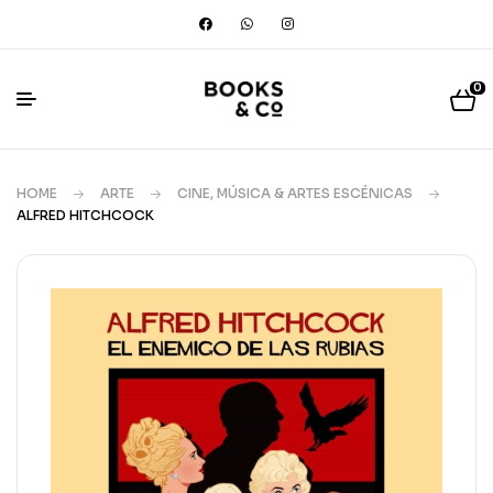
0
HOME
ARTE
CINE, MÚSICA & ARTES ESCÉNICAS
ALFRED HITCHCOCK