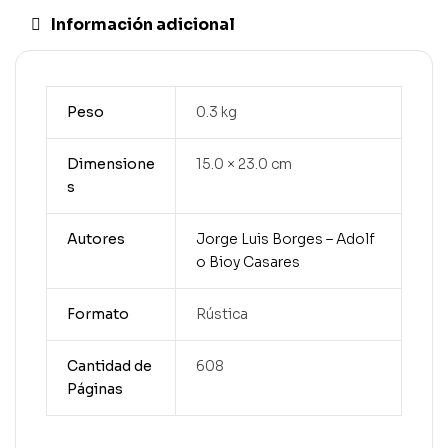
Información adicional
Peso
0.3 kg
Dimensione
15.0 × 23.0 cm
s
Autores
Jorge Luis Borges – Adolf
o Bioy Casares
Formato
Rústica
Cantidad de
608
Páginas