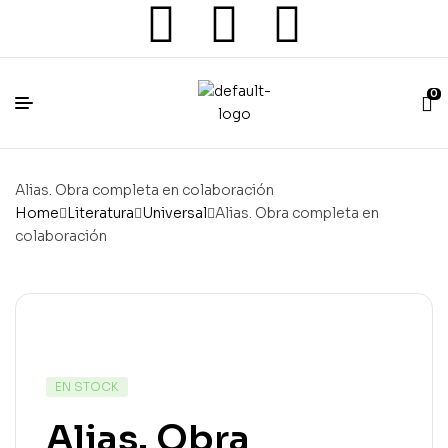
0
Alias. Obra completa en colaboración
Home
Literatura
Universal
Alias. Obra completa en
colaboración
EN STOCK
Alias. Obra