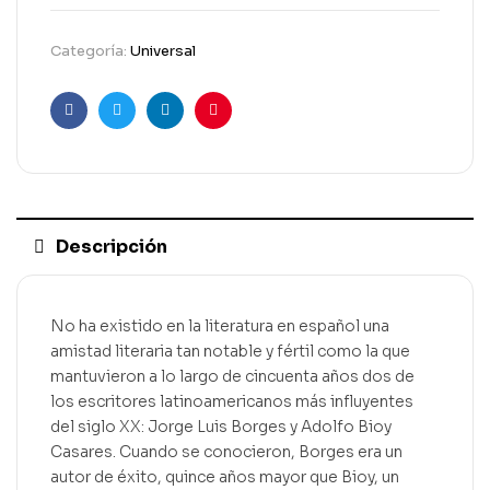
Categoría:
Universal
Facebook
Gorjeo
LinkedIn
Pinterest
Descripción
No ha existido en la literatura en español una
amistad literaria tan notable y fértil como la que
mantuvieron a lo largo de cincuenta años dos de
los escritores latinoamericanos más influyentes
del siglo XX: Jorge Luis Borges y Adolfo Bioy
Casares. Cuando se conocieron, Borges era un
autor de éxito, quince años mayor que Bioy, un