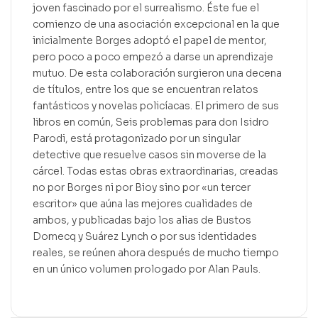
joven fascinado por el surrealismo. Éste fue el
comienzo de una asociación excepcional en la que
inicialmente Borges adoptó el papel de mentor,
pero poco a poco empezó a darse un aprendizaje
mutuo. De esta colaboración surgieron una decena
de títulos, entre los que se encuentran relatos
fantásticos y novelas policíacas. El primero de sus
libros en común, Seis problemas para don Isidro
Parodi, está protagonizado por un singular
detective que resuelve casos sin moverse de la
cárcel. Todas estas obras extraordinarias, creadas
no por Borges ni por Bioy sino por «un tercer
escritor» que aúna las mejores cualidades de
ambos, y publicadas bajo los alias de Bustos
Domecq y Suárez Lynch o por sus identidades
reales, se reúnen ahora después de mucho tiempo
en un único volumen prologado por Alan Pauls.