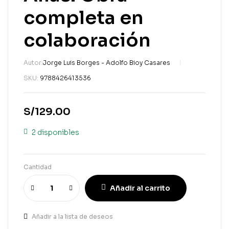
completa en
colaboración
Autor:
Jorge Luis Borges - Adolfo Bioy Casares
SKU:
9788426413536
S/
129.00
2 disponibles
Cantidad
Añadir al carrito
Añadir a la lista de deseos