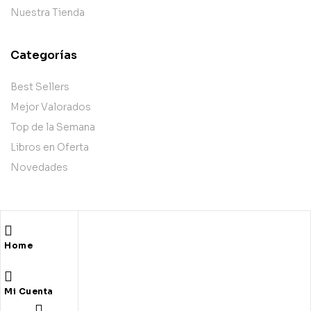
Nuestra Tienda
Categorías
Best Sellers
Mejor Valorados
Top de la Semana
Libros en Oferta
Novedades
Copyright © 2025 Books & Co. Todos los derechos
Home
reservados.
Mi Cuenta