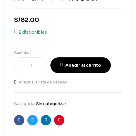
S/
82.00
2 disponibles
Cantidad
Añadir al carrito
Añadir a la lista de deseos
Categoría:
Sin categorizar
Facebook
Gorjeo
LinkedIn
Pinterest