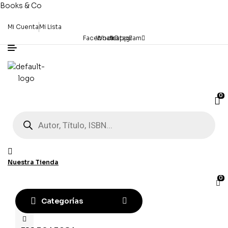
Books & Co
Mi Cuenta
Mi Lista
Facebook
Whatsapp
Instagram
0
Búsqueda
de
productos
Nuestra Tienda
0
Categorías