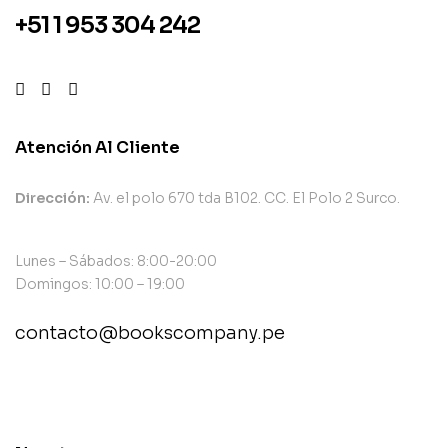
+51 1 953 304 242
Atención Al Cliente
Dirección:
Av. el polo 670 tda B102. CC. El Polo 2 Surco.
Lunes – Sábados: 8:00-20:00
Domingos: 10:00 – 19:00
contacto@bookscompany.pe
contact@example.com