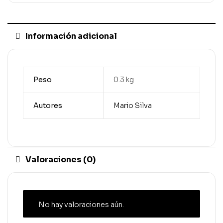
Información adicional
Peso
0.3 kg
Autores
Mario Silva
Valoraciones (0)
No hay valoraciones aún.