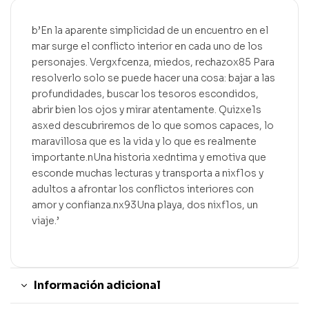
b’En la aparente simplicidad de un encuentro en el
mar surge el conflicto interior en cada uno de los
personajes. Vergxfcenza, miedos, rechazox85 Para
resolverlo solo se puede hacer una cosa: bajar a las
profundidades, buscar los tesoros escondidos,
abrir bien los ojos y mirar atentamente. Quizxe1s
asxed descubriremos de lo que somos capaces, lo
maravillosa que es la vida y lo que es realmente
importante.nUna historia xedntima y emotiva que
esconde muchas lecturas y transporta a nixf1os y
adultos a afrontar los conflictos interiores con
amor y confianza.nx93Una playa, dos nixf1os, un
viaje.’
Información adicional