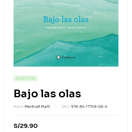
EN STOCK
Bajo las olas
Autor:
Meritxell Martí
SKU:
978-84-17749-06-4
S/
29.90