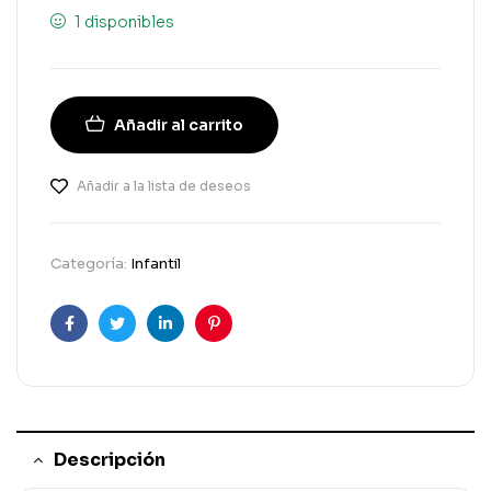
1 disponibles
Añadir al carrito
Añadir a la lista de deseos
Categoría:
Infantil
Facebook
Gorjeo
LinkedIn
Pinterest
Descripción