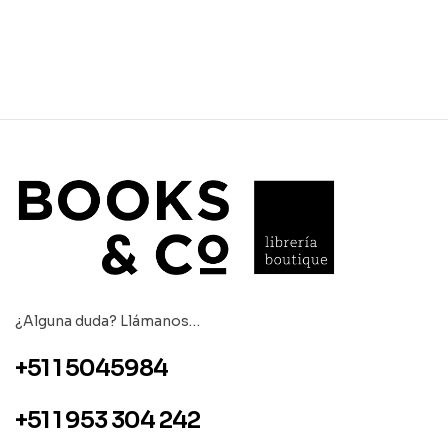
¿Alguna duda? Llámanos…
+51 1 5045984
+51 1 953 304 242