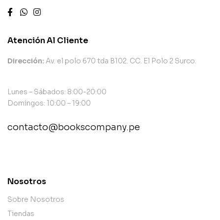
Atención Al Cliente
Dirección:
Av. el polo 670 tda B102. CC. El Polo 2 Surco.
Lunes – Sábados: 8:00-20:00
Domingos: 10:00 – 19:00
contacto@bookscompany.pe
contact@example.com
Nosotros
Sobre Nosotros
Tiendas