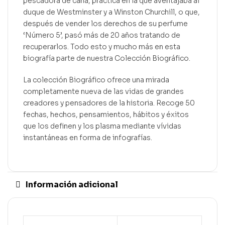
pescadora de caña, práctica en la que aventajaba al
duque de Westminster y a Winston Churchill, o que,
después de vender los derechos de su perfume
‘Número 5’, pasó más de 20 años tratando de
recuperarlos. Todo esto y mucho más en esta
biografía parte de nuestra Colección Biográfico.
La colección Biográfico ofrece una mirada
completamente nueva de las vidas de grandes
creadores y pensadores de la historia. Recoge 50
fechas, hechos, pensamientos, hábitos y éxitos
que los definen y los plasma mediante vívidas
instantáneas en forma de infografías.
Información adicional