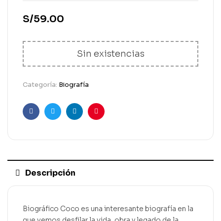
S/
59.00
Sin existencias
Categoría:
Biografía
Facebook
Gorjeo
LinkedIn
Pinterest
Descripción
Biográfico Coco es una interesante biografía en la
que vemos desfilar la vida, obra y legado de la