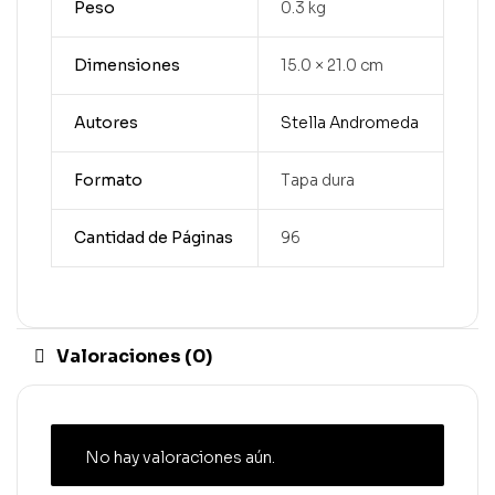
Peso
0.3 kg
Dimensiones
15.0 × 21.0 cm
Autores
Stella Andromeda
Formato
Tapa dura
Cantidad de Páginas
96
Valoraciones (0)
No hay valoraciones aún.