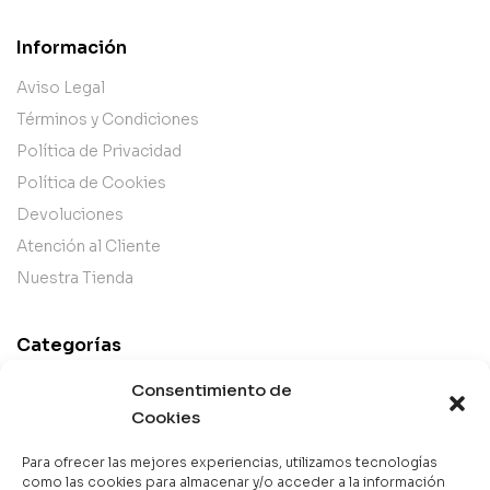
Información
Aviso Legal
Términos y Condiciones
Política de Privacidad
Política de Cookies
Devoluciones
Atención al Cliente
Nuestra Tienda
Categorías
Best Sellers
Consentimiento de
Mejor Valorados
Cookies
Top de la Semana
Para ofrecer las mejores experiencias, utilizamos tecnologías
Libros en Oferta
como las cookies para almacenar y/o acceder a la información