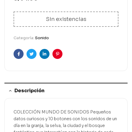
Sin existencias
Categoría:
Sonido
Facebook
Gorjeo
LinkedIn
Pinterest
Descripción
COLECCIÓN MUNDO DE SONIDOS Pequeños
datos curiosos y 10 botones con los sonidos de un
día en la granja, la selva, la ciudad y el bosque