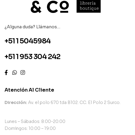
¿Alguna duda? Llámanos…
+51 1 5045984
+51 1 953 304 242
Atención Al Cliente
Dirección:
Av. el polo 670 tda B102. CC. El Polo 2 Surco.
Lunes – Sábados: 8:00-20:00
Domingos: 10:00 – 19:00