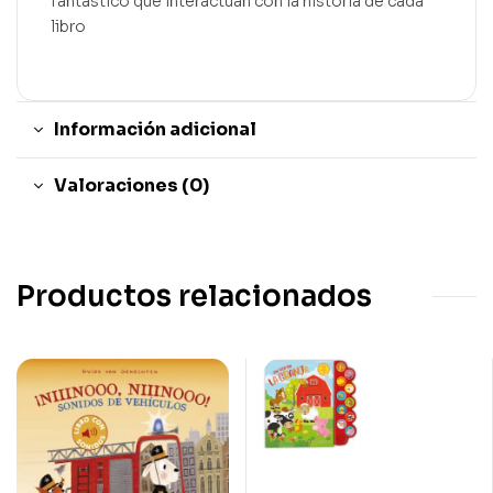
fantástico que interactúan con la historia de cada
libro
Información adicional
Valoraciones (0)
Productos relacionados