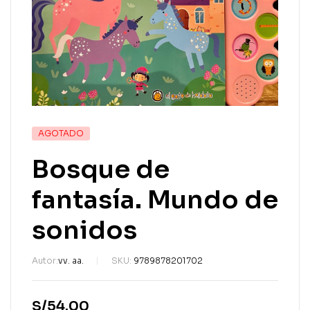
AGOTADO
Bosque de
fantasía. Mundo de
sonidos
Autor:
vv. aa.
SKU:
9789878201702
S/
54.00