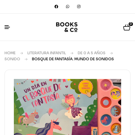
0
HOME
LITERATURA INFANTIL
DE 0 A 5 AÑOS
SONIDO
BOSQUE DE FANTASÍA. MUNDO DE SONIDOS