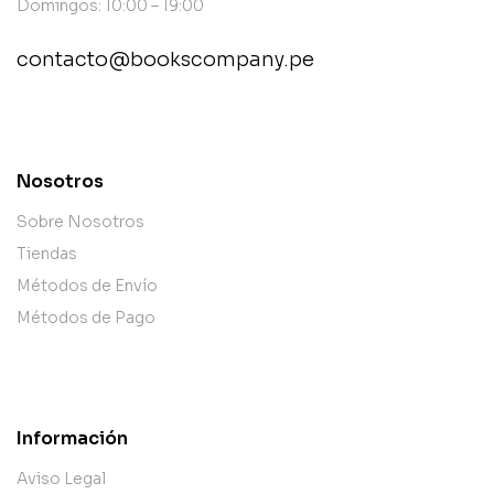
Domingos: 10:00 – 19:00
contacto@bookscompany.pe
contact@example.com
Nosotros
Sobre Nosotros
Tiendas
Métodos de Envío
Métodos de Pago
Información
Aviso Legal