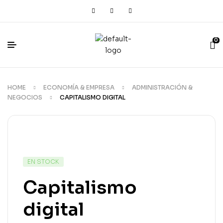
0
HOME
ECONOMÍA & EMPRESA
ADMINISTRACIÓN &
NEGOCIOS
CAPITALISMO DIGITAL
EN STOCK
Capitalismo
digital