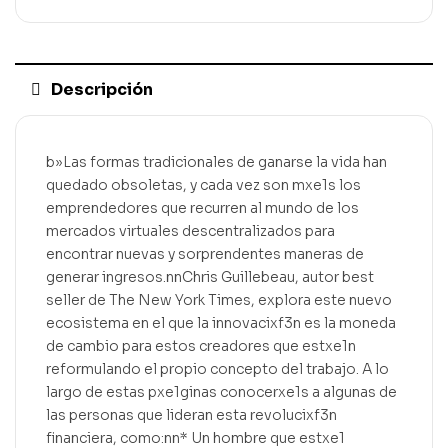
Descripción
b»Las formas tradicionales de ganarse la vida han
quedado obsoletas, y cada vez son mxe1s los
emprendedores que recurren al mundo de los
mercados virtuales descentralizados para
encontrar nuevas y sorprendentes maneras de
generar ingresos.nnChris Guillebeau, autor best
seller de The New York Times, explora este nuevo
ecosistema en el que la innovacixf3n es la moneda
de cambio para estos creadores que estxe1n
reformulando el propio concepto del trabajo. A lo
largo de estas pxe1ginas conocerxe1s a algunas de
las personas que lideran esta revolucixf3n
financiera, como:nn* Un hombre que estxe1