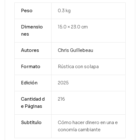
Peso
0.3 kg
Dimensio
15.0 × 23.0 cm
nes
Autores
Chris Guillebeau
Formato
Rústica con solapa
Edición
2025
Cantidad d
216
e Páginas
Subtítulo
Cómo hacer dinero en una e
conomía cambiante