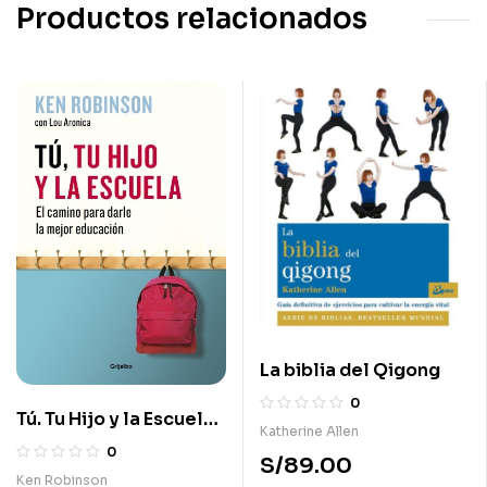
Productos relacionados
La biblia del Qigong
0
Tú. Tu Hijo y la Escuela.
Katherine Allen
el Camino Para Darle la
0
S/
89.00
Mejor Educación
Ken Robinson