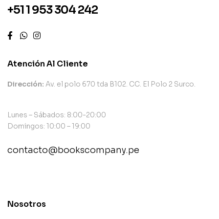
+51 1 953 304 242
Atención Al Cliente
Dirección:
Av. el polo 670 tda B102. CC. El Polo 2 Surco.
Lunes – Sábados: 8:00-20:00
Domingos: 10:00 – 19:00
contacto@bookscompany.pe
contact@example.com
Nosotros