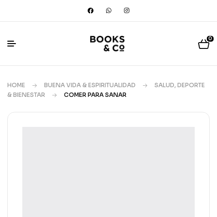
0
HOME
BUENA VIDA & ESPIRITUALIDAD
SALUD, DEPORTE
& BIENESTAR
COMER PARA SANAR