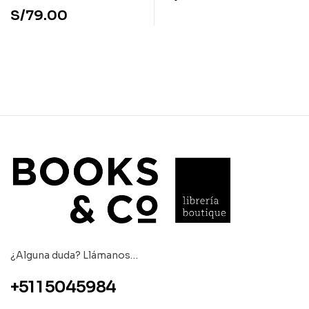
S/
79.00
¿Alguna duda? Llámanos…
+51 1 5045984