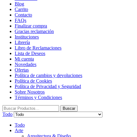
Blog
Carrito
Contacto
FAQs
Finalizar compra
Gracias reclamación
Instituciones
Librería
Libro de Reclamaciones
Lista de Deseos
Mi cuenta
Novedades
Ofertas
Política de cambios y devoluciones
Política de Cookies
Política de Privacidad y Seguridad
Sobre Nosotros
Términos y Condiciones
Buscar:
Buscar
Todo
Todo
Arte
Arquitectura & Diseño