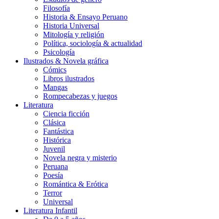
Filosofía
Historia & Ensayo Peruano
Historia Universal
Mitología y religión
Política, sociología & actualidad
Psicología
Ilustrados & Novela gráfica
Cómics
Libros ilustrados
Mangas
Rompecabezas y juegos
Literatura
Ciencia ficción
Clásica
Fantástica
Histórica
Juvenil
Novela negra y misterio
Peruana
Poesía
Romántica & Erótica
Terror
Universal
Literatura Infantil