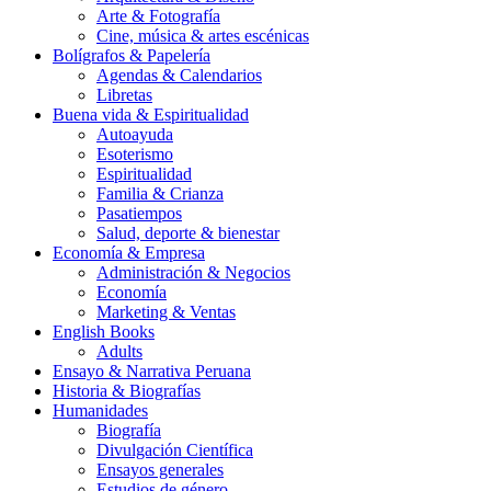
Arte & Fotografía
Cine, música & artes escénicas
Bolígrafos & Papelería
Agendas & Calendarios
Libretas
Buena vida & Espiritualidad
Autoayuda
Esoterismo
Espiritualidad
Familia & Crianza
Pasatiempos
Salud, deporte & bienestar
Economía & Empresa
Administración & Negocios
Economía
Marketing & Ventas
English Books
Adults
Ensayo & Narrativa Peruana
Historia & Biografías
Humanidades
Biografía
Divulgación Científica
Ensayos generales
Estudios de género