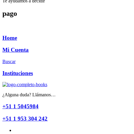
Te ayudamos a decidir
pago
Home
Mi Cuenta
Buscar
Instituciones
¿Alguna duda? Llámanos…
+51 1 5045984
+51 1 953 304 242