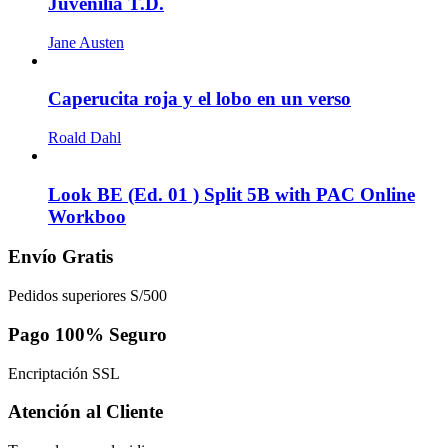
Juvenilia T.D.
Jane Austen
Caperucita roja y el lobo en un verso
Roald Dahl
Look BE (Ed. 01 ) Split 5B with PAC Online
Workboo
Envío Gratis
Pedidos superiores S/500
Pago 100% Seguro
Encriptación SSL
Atención al Cliente