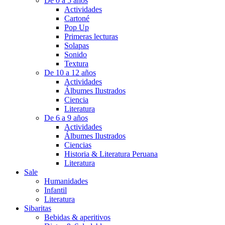
De 0 a 5 años
Actividades
Cartoné
Pop Up
Primeras lecturas
Solapas
Sonido
Textura
De 10 a 12 años
Actividades
Álbumes Ilustrados
Ciencia
Literatura
De 6 a 9 años
Actividades
Álbumes Ilustrados
Ciencias
Historia & Literatura Peruana
Literatura
Sale
Humanidades
Infantil
Literatura
Sibaritas
Bebidas & aperitivos