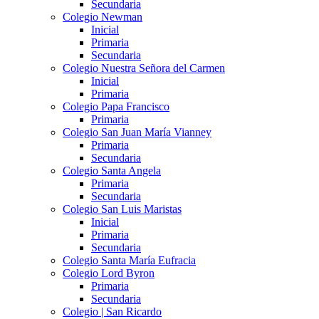
Secundaria
Colegio Newman
Inicial
Primaria
Secundaria
Colegio Nuestra Señora del Carmen
Inicial
Primaria
Colegio Papa Francisco
Primaria
Colegio San Juan María Vianney
Primaria
Secundaria
Colegio Santa Angela
Primaria
Secundaria
Colegio San Luis Maristas
Inicial
Primaria
Secundaria
Colegio Santa María Eufracia
Colegio Lord Byron
Primaria
Secundaria
Colegio | San Ricardo