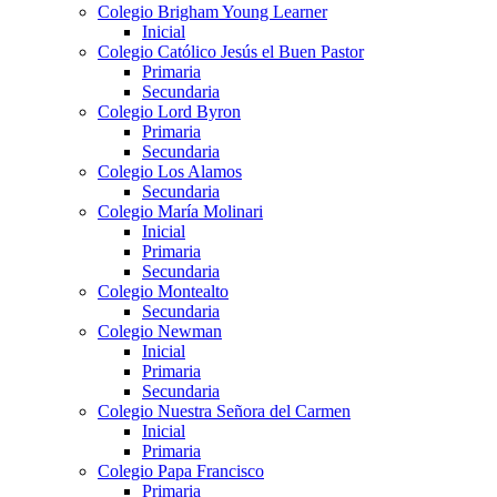
Colegio Brigham Young Learner
Inicial
Colegio Católico Jesús el Buen Pastor
Primaria
Secundaria
Colegio Lord Byron
Primaria
Secundaria
Colegio Los Alamos
Secundaria
Colegio María Molinari
Inicial
Primaria
Secundaria
Colegio Montealto
Secundaria
Colegio Newman
Inicial
Primaria
Secundaria
Colegio Nuestra Señora del Carmen
Inicial
Primaria
Colegio Papa Francisco
Primaria