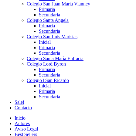
Colegio San Juan María Vianney
Primaria
Secundaria
Colegio Santa Angela
Primaria
Secundaria
Colegio San Luis Maristas
Inicial
Primaria
Secundaria
Colegio Santa María Eufracia
Colegio Lord Byron
Primaria
Secundaria
Colegio | San Ricardo
Inicial
Primaria
Secundaria
Sale!
Contacto
Inicio
Autores
Aviso Legal
Best Sellers