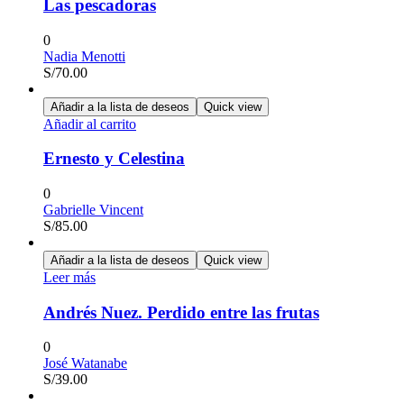
Las pescadoras
0
Nadia Menotti
S/
70.00
Añadir a la lista de deseos
Quick view
Añadir al carrito
Ernesto y Celestina
0
Gabrielle Vincent
S/
85.00
Añadir a la lista de deseos
Quick view
Leer más
Andrés Nuez. Perdido entre las frutas
0
José Watanabe
S/
39.00