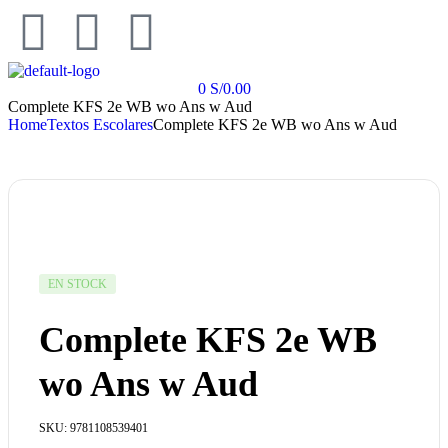
0
S/
0.00
Complete KFS 2e WB wo Ans w Aud
Home
Textos Escolares
Complete KFS 2e WB wo Ans w Aud
EN STOCK
Complete KFS 2e WB
wo Ans w Aud
SKU:
9781108539401