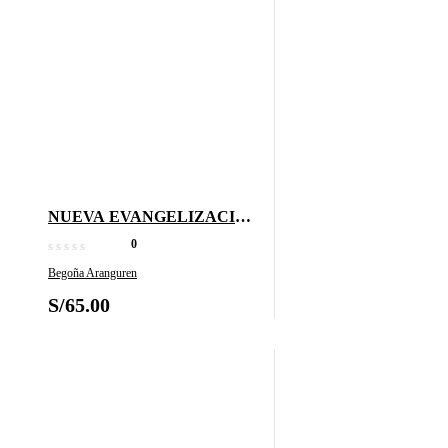
NUEVA EVANGELIZACION
XXI 4
0
Begoña Aranguren
S/
65.00