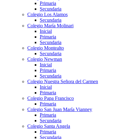
Primaria
Secundaria
Colegio Los Alamos
Secundaria
Colegio María Molinari
Inicial
Primaria
Secundaria
Colegio Montealto
Secundaria
Colegio Newman
Inicial
Primaria
Secundaria
Colegio Nuestra Señora del Carmen
Inicial
Primaria
Colegio Papa Francisco
Primaria
Colegio San Juan María Vianney
Primaria
Secundaria
Colegio Santa Angela
Primaria
Secundaria