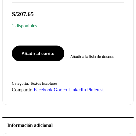
S/
207.65
1 disponibles
Añadir al carrito
Añadir a la lista de deseos
Categoría:
Textos Escolares
Compartir:
Facebook
Gorjeo
LinkedIn
Pinterest
Información adicional