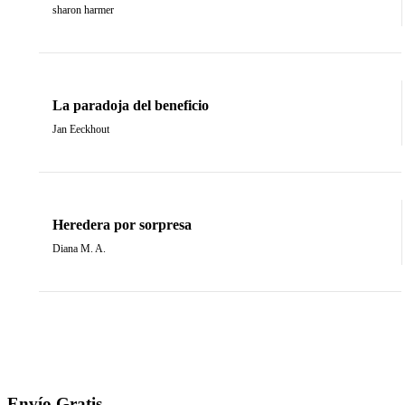
sharon harmer
La paradoja del beneficio
Jan Eeckhout
Heredera por sorpresa
Diana M. A.
Envío Gratis