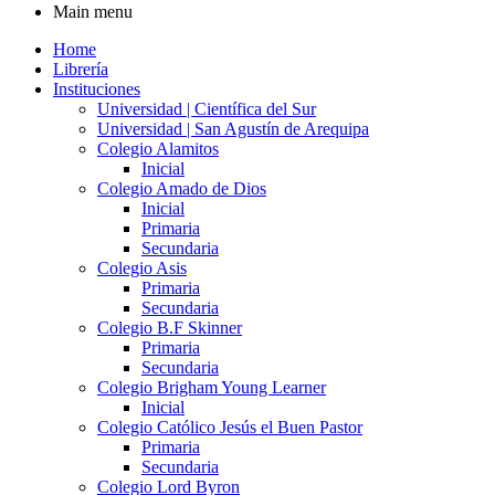
Main menu
Home
Librería
Instituciones
Universidad | Científica del Sur
Universidad | San Agustín de Arequipa
Colegio Alamitos
Inicial
Colegio Amado de Dios
Inicial
Primaria
Secundaria
Colegio Asis
Primaria
Secundaria
Colegio B.F Skinner
Primaria
Secundaria
Colegio Brigham Young Learner
Inicial
Colegio Católico Jesús el Buen Pastor
Primaria
Secundaria
Colegio Lord Byron