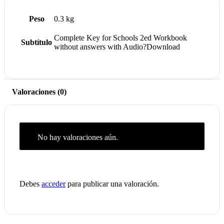
Peso
0.3 kg
Complete Key for Schools 2ed Workbook
Subtítulo
without answers with Audio?Download
Valoraciones (0)
No hay valoraciones aún.
Debes
acceder
para publicar una valoración.