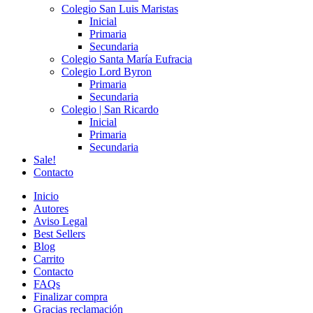
Colegio San Luis Maristas
Inicial
Primaria
Secundaria
Colegio Santa María Eufracia
Colegio Lord Byron
Primaria
Secundaria
Colegio | San Ricardo
Inicial
Primaria
Secundaria
Sale!
Contacto
Inicio
Autores
Aviso Legal
Best Sellers
Blog
Carrito
Contacto
FAQs
Finalizar compra
Gracias reclamación