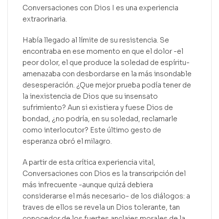
Conversaciones con Dios I es una experiencia
extraorinaria.
Había llegado al límite de su resistencia. Se
encontraba en ese momento en que el dolor -el
peor dolor, el que produce la soledad de espíritu-
amenazaba con desbordarse en la más insondable
desesperación. ¿Que mejor prueba podía tener de
la inexistencia de Dios que su insensato
sufrimiento? Aun si existiera y fuese Dios de
bondad, ¿no podría, en su soledad, reclamarle
como interlocutor? Este último gesto de
esperanza obró el milagro.
A partir de esta crítica experiencia vital,
Conversaciones con Dios es la transcripción del
más infrecuente -aunque quizá debiera
considerarse el más necesario- de los diálogos: a
traves de ellos se revela un Dios tolerante, tan
conocedor de los fuertes anclajes morales de la