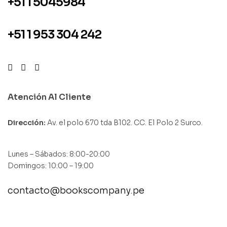
+51 1 5045984
+51 1 953 304 242
Atención Al Cliente
Dirección:
Av. el polo 670 tda B102. CC. El Polo 2 Surco.
Lunes – Sábados: 8:00-20:00
Domingos: 10:00 – 19:00
contacto@bookscompany.pe
contact@example.com