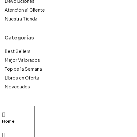
Devoluciones
Atención al Cliente
Nuestra Tienda
Categorías
Best Sellers
Mejor Valorados
Top de la Semana
Libros en Oferta
Novedades
Copyright © 2025 Books & Co. Todos los derechos
Home
reservados.