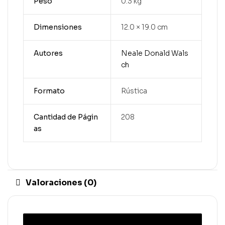
Peso
0.3 kg
Dimensiones
12.0 × 19.0 cm
Autores
Neale Donald Wals
ch
Formato
Rústica
Cantidad de Págin
208
as
Valoraciones (0)