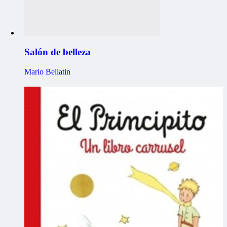
Salón de belleza
Mario Bellatin