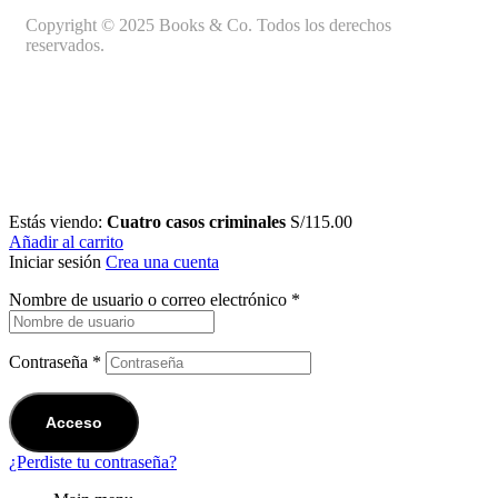
Copyright © 2025 Books & Co. Todos los derechos
reservados.
Estás viendo:
Cuatro casos criminales
S/
115.00
Añadir al carrito
Iniciar sesión
Crea una cuenta
Nombre de usuario o correo electrónico
*
Contraseña
*
Acceso
¿Perdiste tu contraseña?