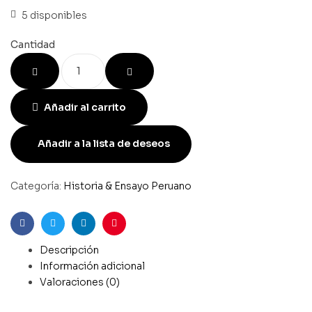
5 disponibles
Cantidad
Añadir al carrito
Añadir a la lista de deseos
Categoría:
Historia & Ensayo Peruano
Facebook
Gorjeo
LinkedIn
Pinterest
Descripción
Información adicional
Valoraciones (0)