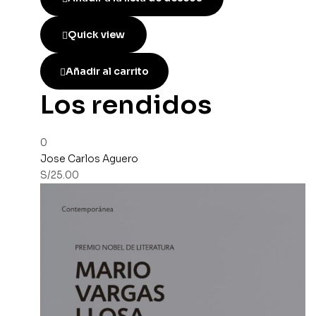
Quick view
Añadir al carrito
Los rendidos
0
Jose Carlos Aguero
S/
25.00