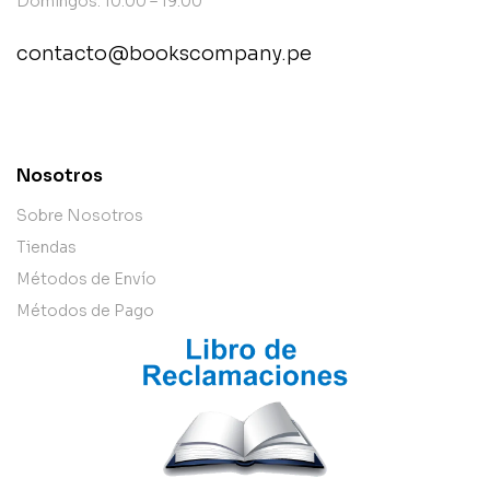
Domingos: 10:00 – 19:00
contacto@bookscompany.pe
contact@example.com
Nosotros
Sobre Nosotros
Tiendas
Métodos de Envío
Métodos de Pago