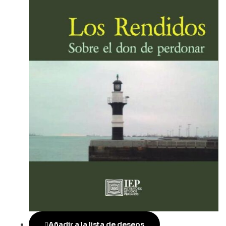
Añadir a la lista de deseos