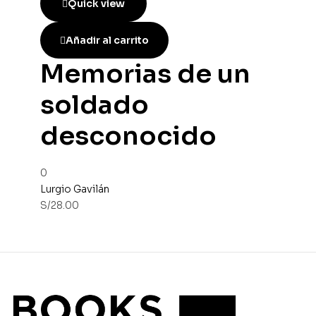
Quick view
Añadir al carrito
Memorias de un
soldado
desconocido
0
Lurgio Gavilán
S/
28.00