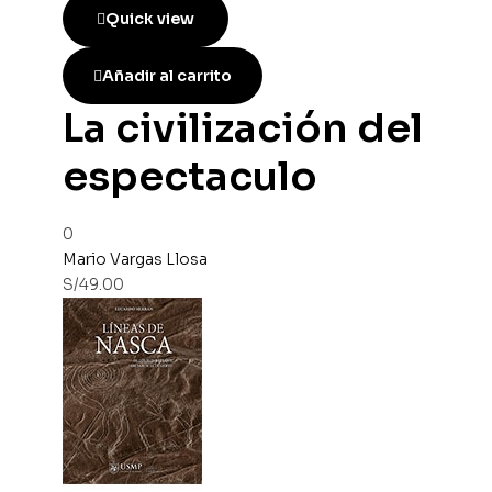
Quick view
Añadir al carrito
La civilización del
espectaculo
0
Mario Vargas Llosa
S/
49.00