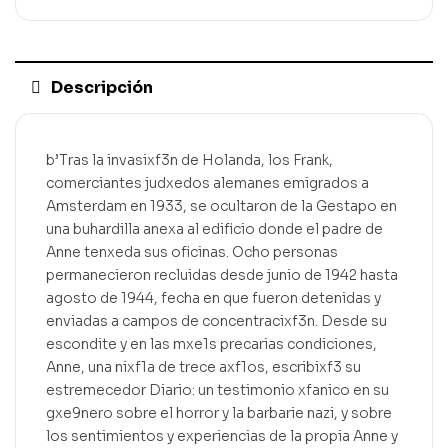
Descripción
b’Tras la invasixf3n de Holanda, los Frank,
comerciantes judxedos alemanes emigrados a
Amsterdam en 1933, se ocultaron de la Gestapo en
una buhardilla anexa al edificio donde el padre de
Anne tenxeda sus oficinas. Ocho personas
permanecieron recluidas desde junio de 1942 hasta
agosto de 1944, fecha en que fueron detenidas y
enviadas a campos de concentracixf3n. Desde su
escondite y en las mxe1s precarias condiciones,
Anne, una nixf1a de trece axf1os, escribixf3 su
estremecedor Diario: un testimonio xfanico en su
gxe9nero sobre el horror y la barbarie nazi, y sobre
los sentimientos y experiencias de la propia Anne y