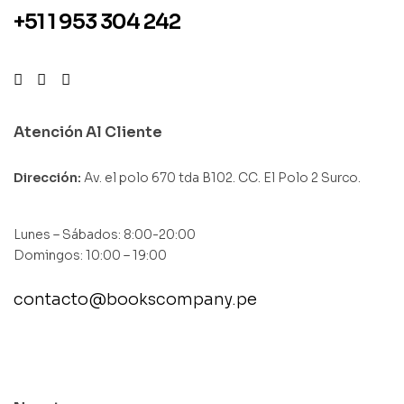
+51 1 953 304 242
Atención Al Cliente
Dirección:
Av. el polo 670 tda B102. CC. El Polo 2 Surco.
Lunes – Sábados: 8:00-20:00
Domingos: 10:00 – 19:00
contacto@bookscompany.pe
contact@example.com