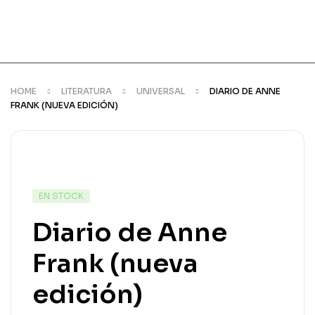
HOME
LITERATURA
UNIVERSAL
DIARIO DE ANNE
FRANK (NUEVA EDICIÓN)
DISPONIBILIDAD:
EN STOCK
Diario de Anne
Frank (nueva
edición)