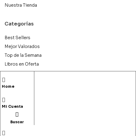
Nuestra Tienda
Categorías
Best Sellers
Mejor Valorados
Top de la Semana
Libros en Oferta
Novedades
Home
Copyright © 2025 Books & Co. Todos los derechos
Mi Cuenta
reservados.
Buscar