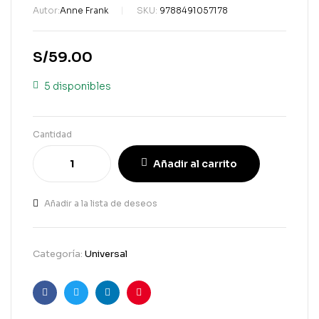
Autor:
Anne Frank
SKU:
9788491057178
S/
59.00
5 disponibles
Cantidad
Añadir al carrito
Añadir a la lista de deseos
Categoría:
Universal
Facebook
Gorjeo
LinkedIn
Pinterest