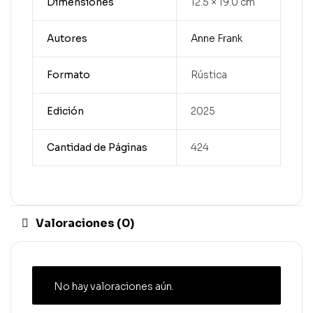
Dimensiones
12.5 × 19.0 cm
Autores
Anne Frank
Formato
Rústica
Edición
2025
Cantidad de Páginas
424
Valoraciones (0)
No hay valoraciones aún.