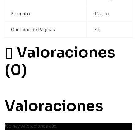
Formato
Rústica
Cantidad de Páginas
144
Valoraciones
(0)
Valoraciones
No hay valoraciones aún.