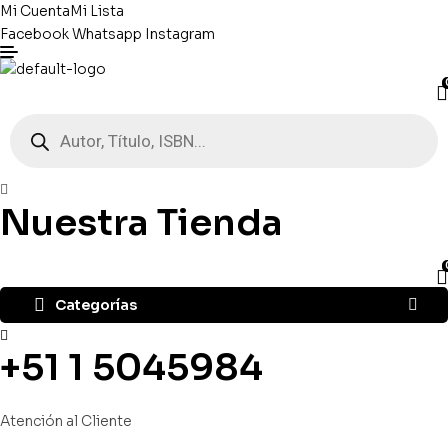
Mi Cuenta
Mi Lista
Facebook
Whatsapp
Instagram
Búsqueda
de
productos
Nuestra Tienda
Categorías
+51 1 5045984
Atención al Cliente