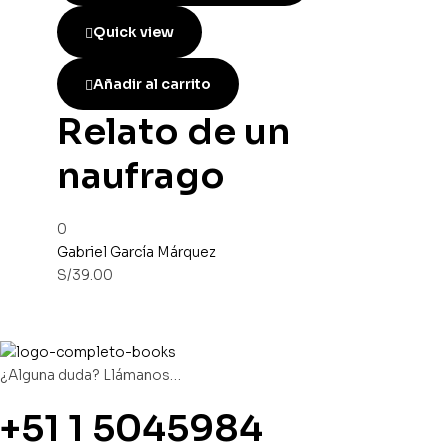
Quick view
Añadir al carrito
Relato de un
naufrago
0
Gabriel García Márquez
S/
39.00
¿Alguna duda? Llámanos…
+51 1 5045984