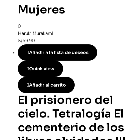
Mujeres
0
Haruki Murakami
S/
59.90
Añadir a la lista de deseos
Quick view
Añadir al carrito
El prisionero del
cielo. Tetralogía El
cementerio de los