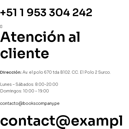
+51 1 953 304 242
Atención al
cliente
Dirección:
Av. el polo 670 tda B102. CC. El Polo 2 Surco.
Lunes – Sábados: 8:00-20:00
Domingos: 10:00 – 19:00
contacto@bookscompany.pe
contact@exampl