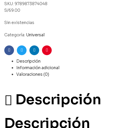
SKU:
9789873874048
S/
69.00
Sin existencias
Categoría:
Universal
Facebook
Gorjeo
LinkedIn
Pinterest
Descripción
Información adicional
Valoraciones (0)
Descripción
Descripción