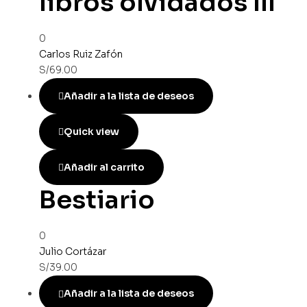
libros olvidados III
0
Carlos Ruiz Zafón
S/
69.00
Añadir a la lista de deseos
Quick view
Añadir al carrito
Bestiario
0
Julio Cortázar
S/
39.00
Añadir a la lista de deseos