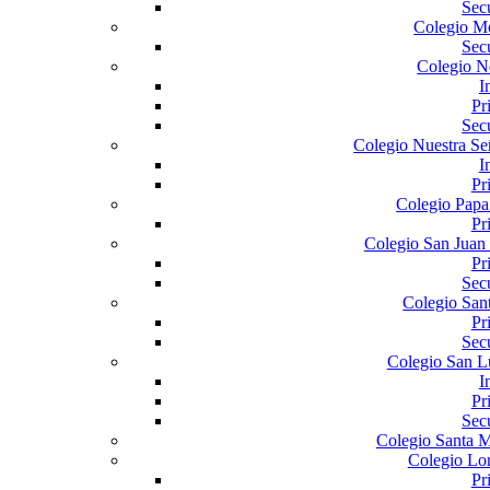
Sec
Colegio Mo
Sec
Colegio 
I
Pr
Sec
Colegio Nuestra Se
I
Pr
Colegio Papa
Pr
Colegio San Juan
Pr
Sec
Colegio San
Pr
Sec
Colegio San Lu
I
Pr
Sec
Colegio Santa M
Colegio Lo
Pr