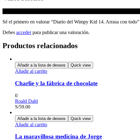
No hay valoraciones aún.
Sé el primero en valorar “Diario del Wimpy Kid 14. Arrasa con todo”
Debes
acceder
para publicar una valoración.
Productos relacionados
Añadir a la lista de deseos
Quick view
Añadir al carrito
Charlie y la fábrica de chocolate
0
Roald Dahl
S/
59.00
Añadir a la lista de deseos
Quick view
Añadir al carrito
La maravillosa medicina de Jorge