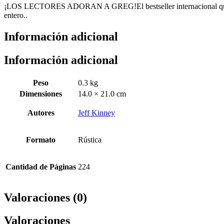
¡LOS LECTORES ADORAN A GREG!El bestseller internacional que 
entero..
Información adicional
Información adicional
Peso
0.3 kg
Dimensiones
14.0 × 21.0 cm
Autores
Jeff Kinney
Formato
Rústica
Cantidad de Páginas
224
Valoraciones (0)
Valoraciones