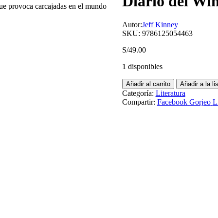
Diario del Wi
provoca carcajadas en el mundo
Autor:
Jeff Kinney
SKU:
9786125054463
S/
49.00
1 disponibles
Añadir al carrito
Añadir a la l
Categoría:
Literatura
Compartir:
Facebook
Gorjeo
L