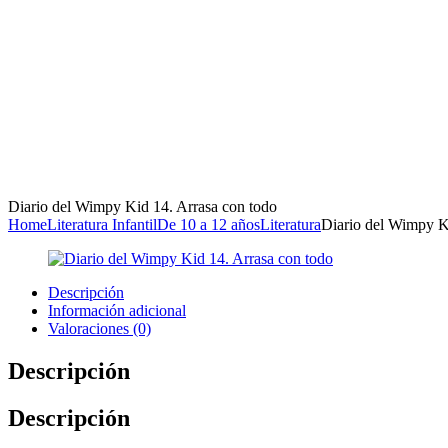
Diario del Wimpy Kid 14. Arrasa con todo
Home
Literatura Infantil
De 10 a 12 años
Literatura
Diario del Wimpy K
Descripción
Información adicional
Valoraciones (0)
Descripción
Descripción