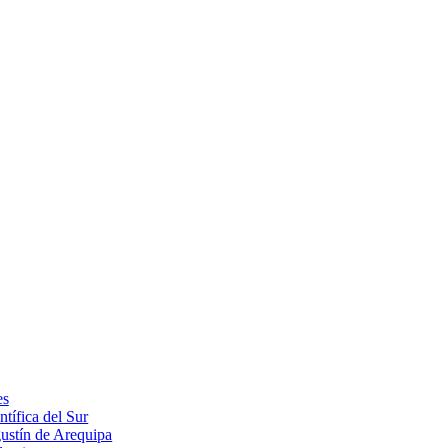
es
ntífica del Sur
ustín de Arequipa