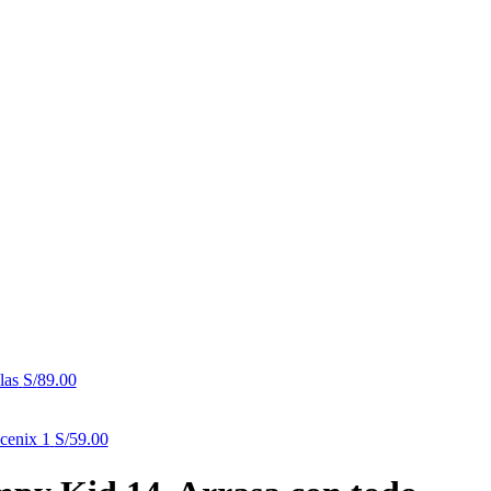
las
S/
89.00
Acenix 1
S/
59.00