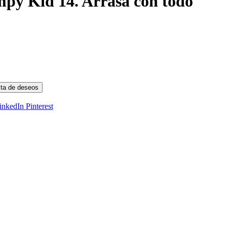
mpy Kid 14. Arrasa con todo
ista de deseos
inkedIn
Pinterest