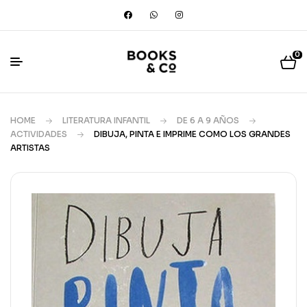
0
HOME
LITERATURA INFANTIL
DE 6 A 9 AÑOS
ACTIVIDADES
DIBUJA, PINTA E IMPRIME COMO LOS GRANDES
ARTISTAS